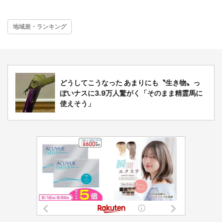
地域差・ランキング
どうしてこうなった あまりにも〝生き物〟っ
ぽいナスに3.9万人驚がく「そのまま精霊馬に
使えそう」