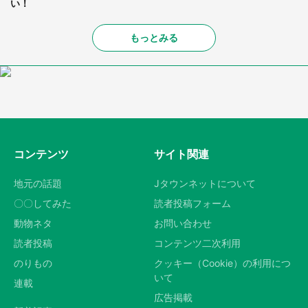
い！
もっとみる
コンテンツ
サイト関連
地元の話題
Jタウンネットについて
〇〇してみた
読者投稿フォーム
動物ネタ
お問い合わせ
読者投稿
コンテンツ二次利用
のりもの
クッキー（Cookie）の利用につ
いて
連載
広告掲載