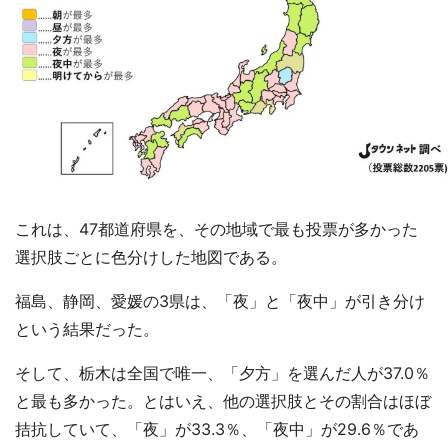
これは、47都道府県を、その地域で最も投票が多かった
選択肢ごとに色分けした地図である。
福島、静岡、愛媛の3県は、「夜」と「夜中」が引き分け
という結果だった。
そして、栃木は全国で唯一、「夕方」を選んだ人が37.0％
と最も多かった。とはいえ、他の選択肢とその割合はほぼ
拮抗していて、「夜」が33.3％、「夜中」が29.6％であ