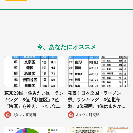
今、あなたにオススメ
都道府選択
東京23区「住みたい区」ラン
発表！日本全国「ラーメン
キング 3位「杉並区」2位
県」ランキング 3位北海
「港区」を抑え、トップに輝
道、2位福岡、1位はまさか
いたのは...
の...
Jタウン研究所
Jタウン研究所