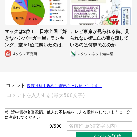
マックは2位！ 日本全国「好
テレビ東京が見られる街、見
選択する
きなハンバーガー屋」ランキ
られない街...血の涙を流して
ング、堂々1位に輝いたのは...
いるのは何県民なのか
Jタウン研究所
Jタウンネット編集部