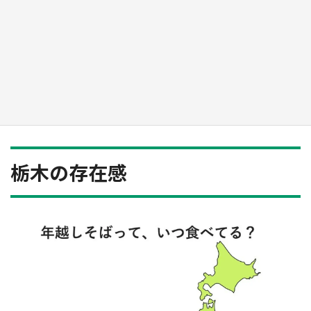
『小林さんちのメイドラゴン』と舞台のモデ
ル・越谷がコラボ 田んぼアートの見頃にあわ
せて企画続々【7／31～】
もっとみる
栃木の存在感