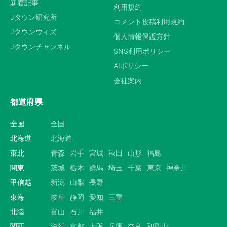
新着記事
利用規約
Jタウン研究所
コメント投稿利用規約
Jタウンウィズ
個人情報保護方針
Jタウンチャンネル
SNS利用ポリシー
AIポリシー
会社案内
都道府県
全国
全国
北海道
北海道
東北
青森
岩手
宮城
秋田
山形
福島
関東
茨城
栃木
群馬
埼玉
千葉
東京
神奈川
甲信越
新潟
山梨
長野
東海
岐阜
静岡
愛知
三重
北陸
富山
石川
福井
関西
滋賀
京都
大阪
兵庫
奈良
和歌山