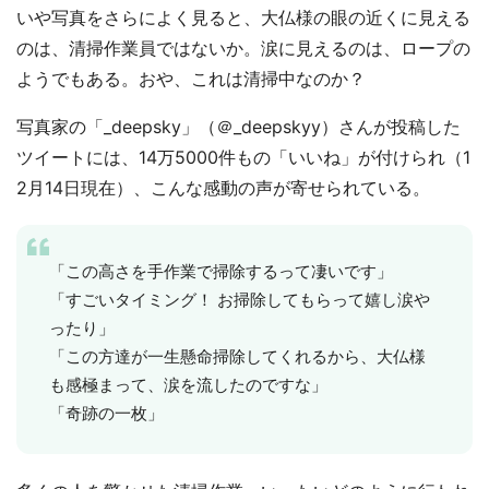
いや写真をさらによく見ると、大仏様の眼の近くに見える
のは、清掃作業員ではないか。涙に見えるのは、ロープの
ようでもある。おや、これは清掃中なのか？
写真家の「_deepsky」（＠_deepskyy）さんが投稿した
ツイートには、14万5000件もの「いいね」が付けられ（1
2月14日現在）、こんな感動の声が寄せられている。
「この高さを手作業で掃除するって凄いです」
「すごいタイミング！ お掃除してもらって嬉し涙や
ったり」
「この方達が一生懸命掃除してくれるから、大仏様
も感極まって、涙を流したのですな」
「奇跡の一枚」