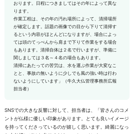
おります。日程につきましてはその年によって異な
ります。
作業工程は、その年の汚れ場所によって、清掃場所
が確定します。話題の画像での目から下りて清掃す
るという内容がほとんどになりますが、場合によっ
ては頭のてっぺんから肩まで下りて作業をする場合
もあります。清掃自体は２名で行いますが、準備に
関しましては３名～４名の場合もあります。
清掃にあたっての苦労は、水を運ぶ作業が大変なこ
とと、事故の無いように少しでも風の強い時は行わ
ないようにしています」（牛久大仏管理事務所広報
担当者）
SNSでの大きな反響に対して、担当者は、「皆さんのコメ
ントが仏様に優しい印象があります。とても良いイメージ
を持ってくださっているのが嬉しく思います。綺麗になっ