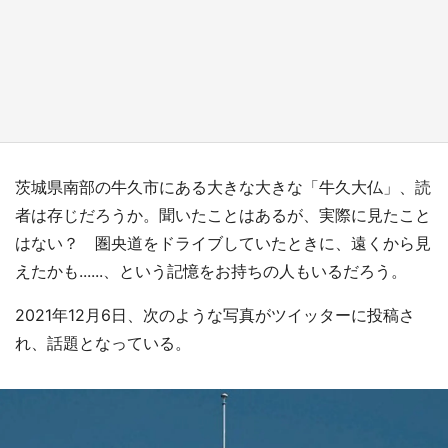
日向翔陽＆影山飛雄が笹かまを食べる！ アニ
メ『ハイキュー！！』×老舗「鐘崎」コラボで
限定グッズも【8／1～31】
もっとみる
茨城県南部の牛久市にある大きな大きな「牛久大仏」、読
者は存じだろうか。聞いたことはあるが、実際に見たこと
はない？ 圏央道をドライブしていたときに、遠くから見
えたかも......、という記憶をお持ちの人もいるだろう。
2021年12月6日、次のような写真がツイッターに投稿さ
れ、話題となっている。