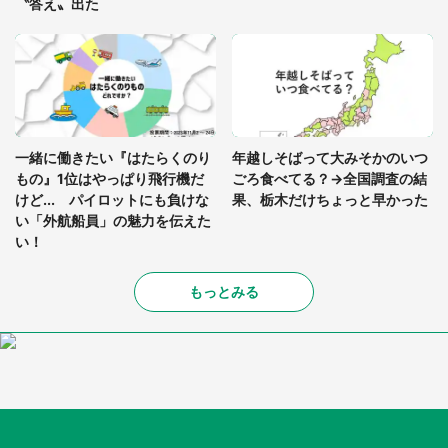
〝答え〟出た
一緒に働きたい『はたらくのり
年越しそばって大みそかのいつ
もの』1位はやっぱり飛行機だ
ごろ食べてる？→全国調査の結
けど... パイロットにも負けな
果、栃木だけちょっと早かった
い「外航船員」の魅力を伝えた
い！
もっとみる