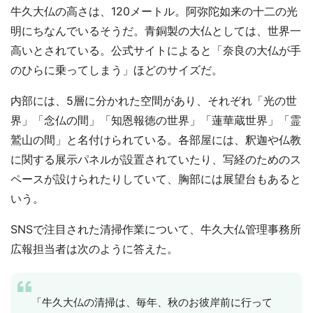
牛久大仏の高さは、120メートル。阿弥陀如来の十二の光
明にちなんでいるそうだ。青銅製の大仏としては、世界一
高いとされている。公式サイトによると「奈良の大仏が手
のひらに乗ってしまう」ほどのサイズだ。
内部には、5層に分かれた空間があり、それぞれ「光の世
界」「念仏の間」「知恩報徳の世界」「蓮華蔵世界」「霊
鷲山の間」と名付けられている。各部屋には、釈迦や仏教
に関する展示パネルが設置されていたり、写経のためのス
ペースが設けられたりしていて、胸部には展望台もあると
いう。
SNSで注目された清掃作業について、牛久大仏管理事務所
広報担当者は次のように答えた。
「牛久大仏の清掃は、毎年、秋のお彼岸前に行って