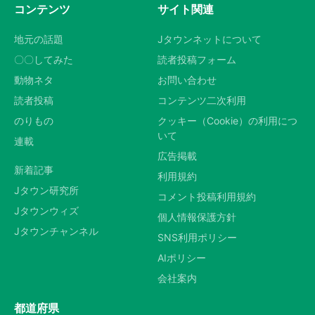
コンテンツ
サイト関連
地元の話題
Jタウンネットについて
〇〇してみた
読者投稿フォーム
動物ネタ
お問い合わせ
読者投稿
コンテンツ二次利用
のりもの
クッキー（Cookie）の利用につ
いて
連載
広告掲載
新着記事
利用規約
Jタウン研究所
コメント投稿利用規約
Jタウンウィズ
個人情報保護方針
Jタウンチャンネル
SNS利用ポリシー
AIポリシー
会社案内
都道府県