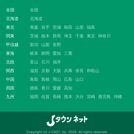
全国
全国
北海道
北海道
東北
青森
岩手
宮城
秋田
山形
福島
関東
茨城
栃木
群馬
埼玉
千葉
東京
神奈川
甲信越
新潟
山梨
長野
東海
岐阜
静岡
愛知
三重
北陸
富山
石川
福井
関西
滋賀
京都
大阪
兵庫
奈良
和歌山
中国
鳥取
島根
岡山
広島
山口
四国
徳島
香川
愛媛
高知
九州
福岡
佐賀
長崎
熊本
大分
宮崎
鹿児島
沖縄
Copyright (c) J-CAST, Inc. 2026. All rights reserved.