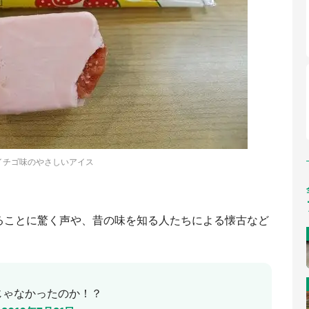
イチゴ味のやさしいアイス
ることに驚く声や、昔の味を知る人たちによる懐古など
じゃなかったのか！？