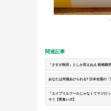
「『
関連記事
「さすが秋田」としか言えねえ 映画館売
あなたは何個あけられる? 日本全国の
「エイプリルフールじゃなくてマジだっ
そう【実食レポ】