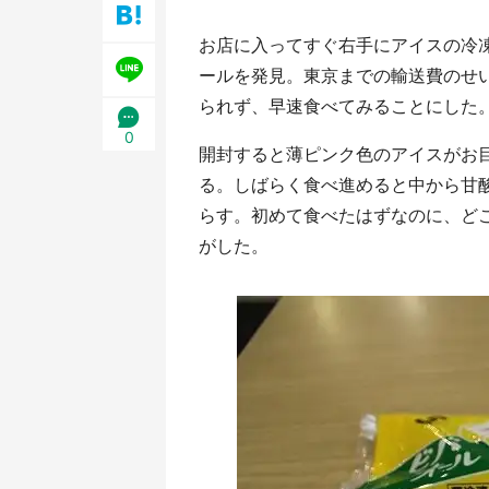
／1
お店に入ってすぐ右手にアイスの冷
ールを発見。東京までの輸送費のせい
られず、早速食べてみることにした
0
開封すると薄ピンク色のアイスがお
る。しばらく食べ進めると中から甘
らす。初めて食べたはずなのに、ど
がした。