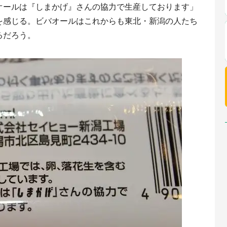
オールは『しまかげ』さんの協力で生産しております」
を感じる。ビバオールはこれからも東北・新潟の人たち
るだろう。