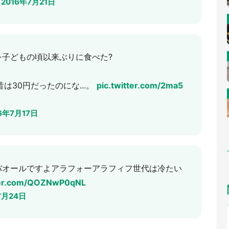
)
2016年7月21日
子どもの頃以来ぶりに食べた?
は30円だったのにな...。
pic.twitter.com/2ma5
6年7月17日
バオールですよアラフォーアラフィフ世代は冷たい
tter.com/QOZNwP0qNL
7月24日