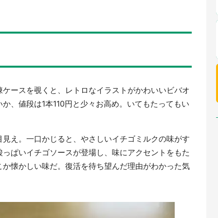
凍ケースを覗くと、レトロなイラストがかわいいビバオ
か、値段は1本110円と少々お高め。いてもたってもい
。
目見え。一口かじると、やさしいイチゴミルクの味がす
酸っぱいイチゴソースが登場し、味にアクセントをもた
こか懐かしい味だ。復活を待ち望んだ理由がわかった気