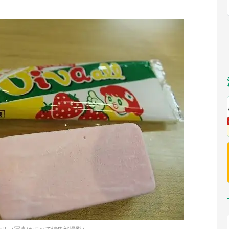
福岡
佐賀
長崎
熊本
～10／26】
九州
／1～31】
もっとみる
選択