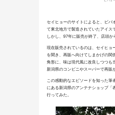
ビバオ
セイヒョーのサイトによると、ビバオ
て東北地方で製造されていたアイスで
しかし、97年に販売が終了、店頭か
現在販売されているのは、セイヒョ
を聞き、再販へ向けてしまかげの関
角形に、味は現代風に改良しつつも当
新潟県のコンビニやスーパーで再販
この感動的なエピソードを知った筆
にある新潟県のアンテナショップ「
行ってみた。