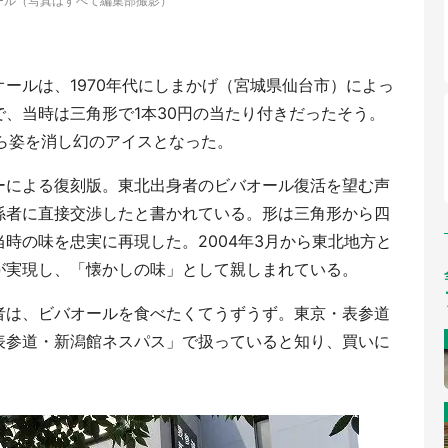
ール（写真はすべて編集部撮影）
ールは、1970年代にしまかげ（宮城県仙台市）によっ
、当時は三角形で1本30円の当たり付きだったそう。
ら姿を消し幻のアイスとなった。
ーによる復刻版。東北出身者のビバオール復活を望む声
係者に直接交渉したと書かれている。形は三角形から四
時の味を忠実に再現した。2004年3月から東北地方と
が実現し、「懐かしの味」として親しまれている。
者は、ビバオールを食べたくてうずうず。東京・表参道
表参道・新潟館ネスパス」で扱っていると知り、買いに