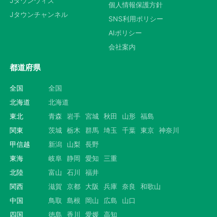
Jタウンウィズ
個人情報保護方針
Jタウンチャンネル
SNS利用ポリシー
AIポリシー
会社案内
都道府県
全国
全国
北海道
北海道
東北
青森
岩手
宮城
秋田
山形
福島
関東
茨城
栃木
群馬
埼玉
千葉
東京
神奈川
甲信越
新潟
山梨
長野
東海
岐阜
静岡
愛知
三重
北陸
富山
石川
福井
関西
滋賀
京都
大阪
兵庫
奈良
和歌山
中国
鳥取
島根
岡山
広島
山口
四国
徳島
香川
愛媛
高知