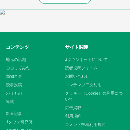
コンテンツ
サイト関連
地元の話題
Jタウンネットについて
〇〇してみた
読者投稿フォーム
動物ネタ
お問い合わせ
読者投稿
コンテンツ二次利用
のりもの
クッキー（Cookie）の利用につ
いて
連載
広告掲載
新着記事
利用規約
Jタウン研究所
コメント投稿利用規約