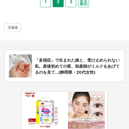
1
2
3
表示
北海道
「多指症」で生まれた娘と、受け止められない
私。産後初めての夜、助産師がミルクをあげて
るのを見て...(静岡県・20代女性)