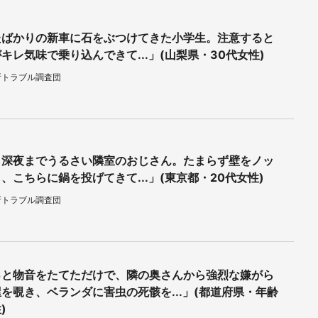
たばかりの新車に石をぶつけてきた小学生。注意すると
キレ気味で乗り込んできて...」(山梨県・30代女性)
所トラブル調査団
ら深夜までうるさい隣室のおじさん。たまらず壁をノッ
、こちらに鍋を投げてきて...」(東京都・20代女性)
所トラブル調査団
っと物音をたてただけで、隣の奥さんから強烈な嫌がら
を覗き、ベランダに害虫の死骸を...」(都道府県・年齢
)