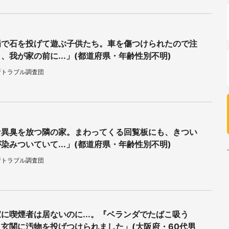
場で石を投げて遊ぶ子供たち。車を傷つけられたので注
、我が家の前に...」(都道府県・年齢性別不明)
所トラブル調査団
な異臭を放つ隣の家。まわってくる回覧板にも、きつい
染みついていて...」(都道府県・年齢性別不明)
所トラブル調査団
に喫煙者は居ないのに...。『ベランダでたばこ吸う
玄関に汚物を投げつけられました」(大阪府・60代男