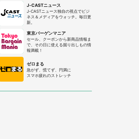
J-CASTニュース
J-CASTニュース独自の視点でビジ
ネス＆メディアをウォッチ。毎日更
新。
東京バーゲンマニア
セール、クーポンから新商品情報ま
で、その日に使える掘り出しもの情
報満載！
ゼロまる
急がず、慌てず、円満に
スマホ疲れのストレッチ