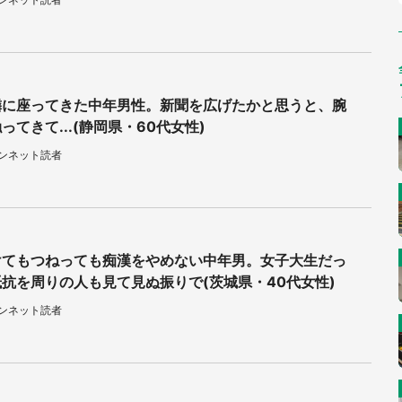
隣に座ってきた中年男性。新聞を広げたかと思うと、腕
ってきて...(静岡県・60代女性)
ウンネット読者
けてもつねっても痴漢をやめない中年男。女子大生だっ
抗を周りの人も見て見ぬ振りで(茨城県・40代女性)
ウンネット読者