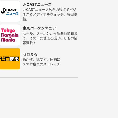
J-CASTニュース
J-CASTニュース独自の視点でビジ
ネス＆メディアをウォッチ。毎日更
新。
東京バーゲンマニア
セール、クーポンから新商品情報ま
で、その日に使える掘り出しもの情
報満載！
ゼロまる
急がず、慌てず、円満に
スマホ疲れのストレッチ