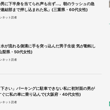
男に下半身を当てられ声も出ず...。朝のラッシュの急
連結部まで押し込まれた私」(三重県・60代女性)
ウンネット読者
く水が流れる側溝に手を突っ込んだ男子生徒 気が動転し
山梨県・50代女性)
ウンネット読者
て下さい」パーキングに駐車できない私に初対面の男が
すぐに私の車に乗り込んで(大阪府・40代女性)
ウンネット読者