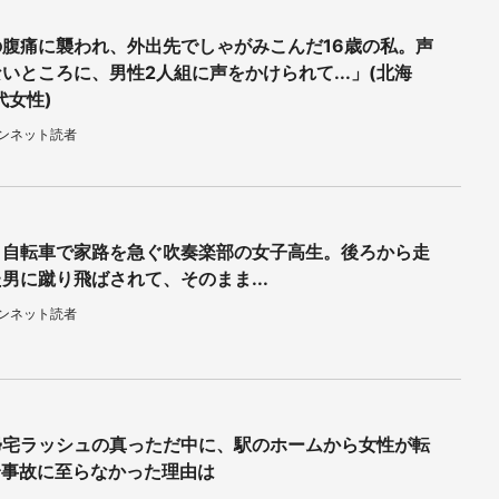
の腹痛に襲われ、外出先でしゃがみこんだ16歳の私。声
いところに、男性2人組に声をかけられて...」(北海
代女性)
ウンネット読者
、自転車で家路を急ぐ吹奏楽部の女子高生。後ろから走
男に蹴り飛ばされて、そのまま...
ウンネット読者
帰宅ラッシュの真っただ中に、駅のホームから女性が転
身事故に至らなかった理由は