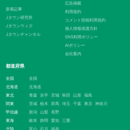
広告掲載
新着記事
利用規約
Jタウン研究所
コメント投稿利用規約
Jタウンウィズ
個人情報保護方針
Jタウンチャンネル
SNS利用ポリシー
AIポリシー
会社案内
都道府県
全国
全国
北海道
北海道
東北
青森
岩手
宮城
秋田
山形
福島
関東
茨城
栃木
群馬
埼玉
千葉
東京
神奈川
甲信越
新潟
山梨
長野
東海
岐阜
静岡
愛知
三重
北陸
富山
石川
福井