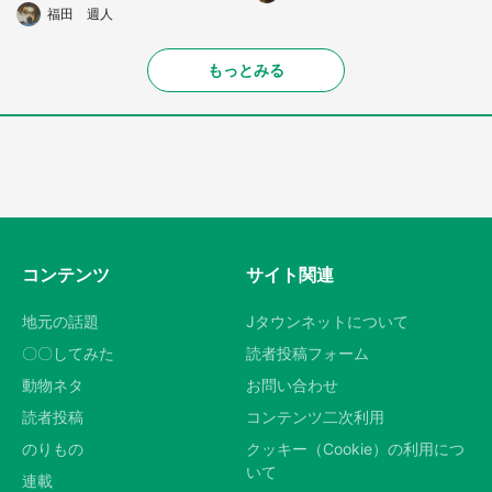
福田 週人
もっとみる
コンテンツ
サイト関連
地元の話題
Jタウンネットについて
〇〇してみた
読者投稿フォーム
動物ネタ
お問い合わせ
読者投稿
コンテンツ二次利用
のりもの
クッキー（Cookie）の利用につ
いて
連載