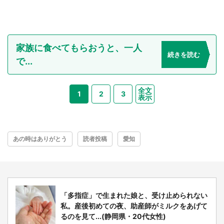
家族に食べてもらおうと、一人
続きを読む
で...
全文
1
2
3
表示
あの時はありがとう
読者投稿
愛知
「多指症」で生まれた娘と、受け止められない
私。産後初めての夜、助産師がミルクをあげて
るのを見て...(静岡県・20代女性)