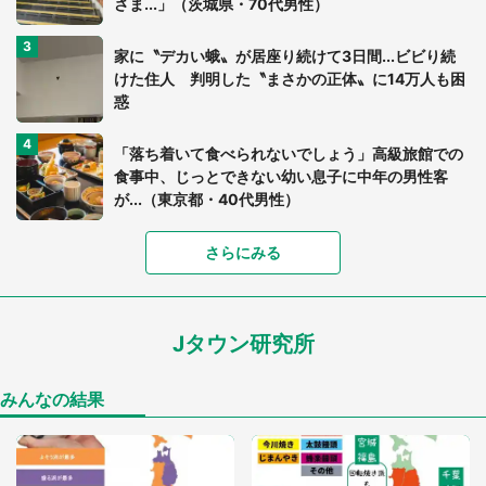
さま...」（茨城県・70代男性）
家に〝デカい蛾〟が居座り続けて3日間...ビビり続
けた住人 判明した〝まさかの正体〟に14万人も困
惑
「落ち着いて食べられないでしょう」高級旅館での
食事中、じっとできない幼い息子に中年の男性客
が...（東京都・40代男性）
「富豪すぎ」1歳息子の〝店頭駄々こね〟の内容に1.
さらにみる
7万人驚がく 「お菓子売り場ならまだしも...」「ハ
ードル高い」
Jタウン研究所
「閉所恐怖症の私は新幹線で大パニック。隣席の青
年に『手を繋いで』とお願いしたら...」 体験談に
8万人感動
みんなの結果
「ゾワゾワする」「本当に気持ち悪い」 道端でバ
グっちゃってた〝野生の野菜〟に6.5万人戦慄