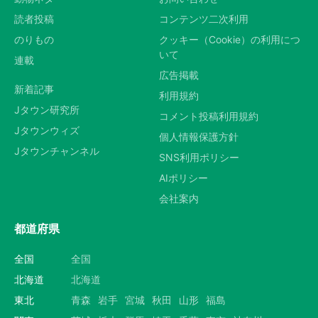
読者投稿
コンテンツ二次利用
のりもの
クッキー（Cookie）の利用につ
いて
連載
広告掲載
新着記事
利用規約
Jタウン研究所
コメント投稿利用規約
Jタウンウィズ
個人情報保護方針
Jタウンチャンネル
SNS利用ポリシー
AIポリシー
会社案内
都道府県
全国
全国
北海道
北海道
東北
青森
岩手
宮城
秋田
山形
福島