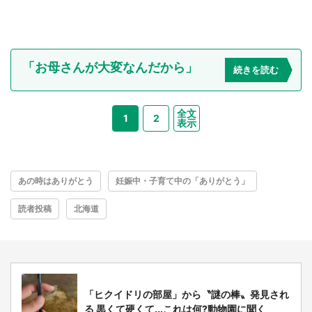
「お母さんが大変なんだから」
続きを読む
全文
1
2
表示
あの時はありがとう
妊娠中・子育て中の「ありがとう」
読者投稿
北海道
「ヒクイドリの部屋」から〝謎の棒〟発見され
る 黒くて硬くて...これは何?動物園に聞く