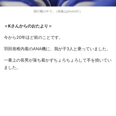
飛行機の中で...（画像はphotoAC）
＜Kさんからのおたより＞
今から20年ほど前のことです。
羽田発稚内着のANA機に、我が子3人と乗っていました。
一番上の長男が落ち着かずちょろちょろして手を焼いてい
ました。