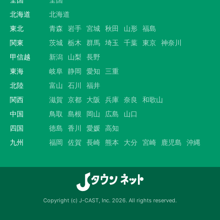
北海道
北海道
東北
青森
岩手
宮城
秋田
山形
福島
関東
茨城
栃木
群馬
埼玉
千葉
東京
神奈川
甲信越
新潟
山梨
長野
東海
岐阜
静岡
愛知
三重
北陸
富山
石川
福井
関西
滋賀
京都
大阪
兵庫
奈良
和歌山
中国
鳥取
島根
岡山
広島
山口
四国
徳島
香川
愛媛
高知
九州
福岡
佐賀
長崎
熊本
大分
宮崎
鹿児島
沖縄
Copyright (c) J-CAST, Inc. 2026. All rights reserved.