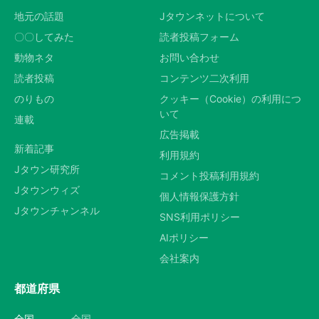
地元の話題
Jタウンネットについて
〇〇してみた
読者投稿フォーム
動物ネタ
お問い合わせ
読者投稿
コンテンツ二次利用
のりもの
クッキー（Cookie）の利用につ
いて
連載
広告掲載
新着記事
利用規約
Jタウン研究所
コメント投稿利用規約
Jタウンウィズ
個人情報保護方針
Jタウンチャンネル
SNS利用ポリシー
AIポリシー
会社案内
都道府県
全国
全国