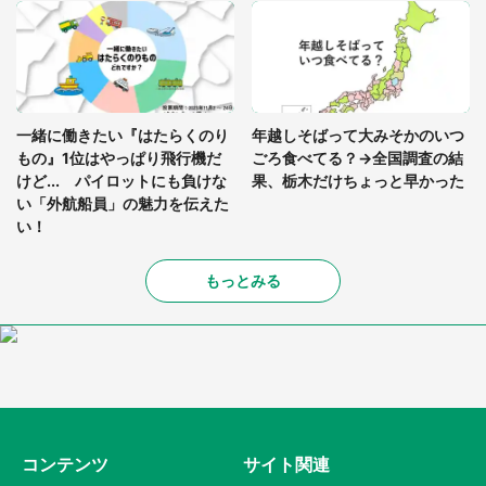
一緒に働きたい『はたらくのり
年越しそばって大みそかのいつ
もの』1位はやっぱり飛行機だ
ごろ食べてる？→全国調査の結
けど... パイロットにも負けな
果、栃木だけちょっと早かった
い「外航船員」の魅力を伝えた
い！
もっとみる
コンテンツ
サイト関連