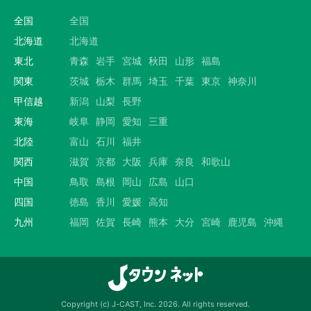
全国
全国
北海道
北海道
東北
青森
岩手
宮城
秋田
山形
福島
関東
茨城
栃木
群馬
埼玉
千葉
東京
神奈川
甲信越
新潟
山梨
長野
東海
岐阜
静岡
愛知
三重
北陸
富山
石川
福井
関西
滋賀
京都
大阪
兵庫
奈良
和歌山
中国
鳥取
島根
岡山
広島
山口
四国
徳島
香川
愛媛
高知
九州
福岡
佐賀
長崎
熊本
大分
宮崎
鹿児島
沖縄
Copyright (c) J-CAST, Inc. 2026. All rights reserved.