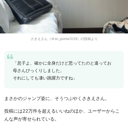
さきえさん（＠sn_ponta1029）の投稿より
「息子よ、確かに全身だけど思ってたのと違ってお
母さんびっくりしました。
それにしても凄い跳躍力ですね」
まさかのジャンプ姿に、そうつぶやくさきえさん。
投稿には22万件を超えるいいねのほか、ユーザーからこ
んな声が寄せられている。