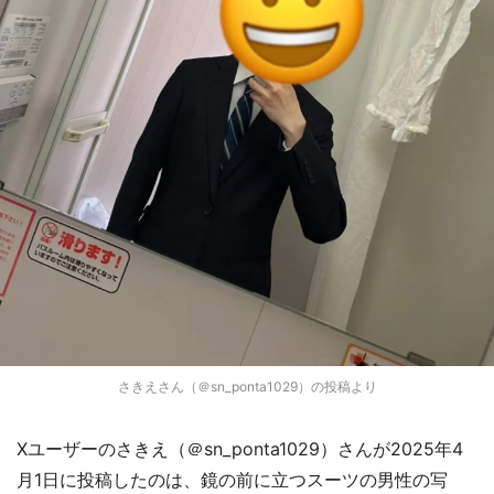
さきえさん（＠sn_ponta1029）の投稿より
Xユーザーのさきえ（＠sn_ponta1029）さんが2025年4
月1日に投稿したのは、鏡の前に立つスーツの男性の写