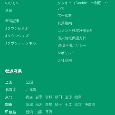
のりもの
クッキー（Cookie）の利用につ
いて
連載
広告掲載
新着記事
利用規約
Jタウン研究所
コメント投稿利用規約
Jタウンウィズ
個人情報保護方針
Jタウンチャンネル
SNS利用ポリシー
AIポリシー
会社案内
都道府県
全国
全国
北海道
北海道
東北
青森
岩手
宮城
秋田
山形
福島
関東
茨城
栃木
群馬
埼玉
千葉
東京
神奈川
甲信越
新潟
山梨
長野