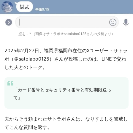
壁を...？（画像はサトラボ＠satolabo0125さんの投稿より）
2025年2月27日、福岡県福岡市在住のXユーザー・サトラ
ボ（＠satolabo0125）さんが投稿したのは、LINEで交わ
した夫とのトーク。
「カード番号とセキュリティ番号と有効期限送っ
て」
夫からそう頼まれたサトラボさんは、なりすましを警戒し
てこんな質問を返す。