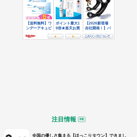
注目情報
全国の優しさ集まる【ほっこりタウン】できまし