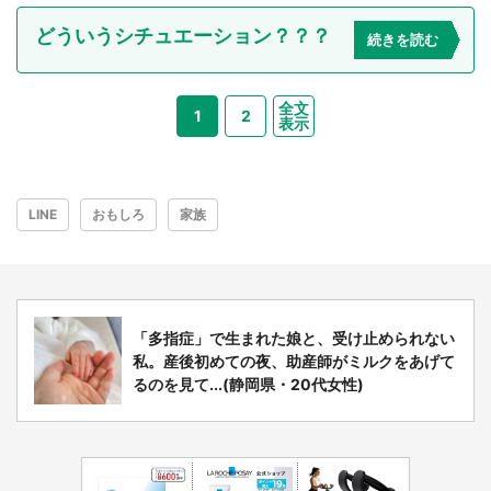
どういうシチュエーション？？？
続きを読む
全文
1
2
表示
LINE
おもしろ
家族
「多指症」で生まれた娘と、受け止められない
私。産後初めての夜、助産師がミルクをあげて
るのを見て...(静岡県・20代女性)