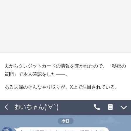
日向翔陽＆影山飛雄が笹かまを食べる！ アニ
メ『ハイキュー！！』×老舗「鐘崎」コラボで
限定グッズも【8／1～31】
もっとみる
夫からクレジットカードの情報を聞かれたので、「秘密の
質問」で本人確認をした――。
ある夫婦のそんなやり取りが、X上で注目されている。