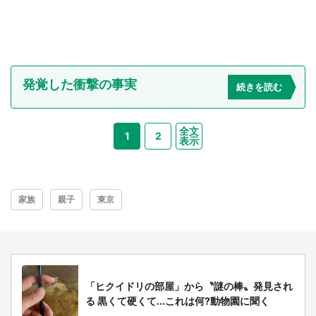
発覚した衝撃の事実
続きを読む
全文
1
2
表示
家族
親子
東京
「ヒクイドリの部屋」から〝謎の棒〟発見され
る 黒くて硬くて...これは何?動物園に聞く