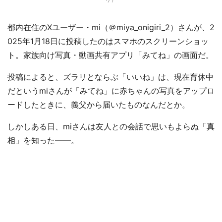
都内在住のXユーザー・mi（＠miya_onigiri_2）さんが、2
025年1月18日に投稿したのはスマホのスクリーンショッ
ト。家族向け写真・動画共有アプリ「みてね」の画面だ。
投稿によると、ズラリとならぶ「いいね」は、現在育休中
だというmiさんが「みてね」に赤ちゃんの写真をアップロ
ードしたときに、義父から届いたものなんだとか。
しかしある日、miさんは友人との会話で思いもよらぬ「真
相」を知った――。