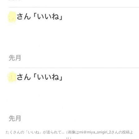
たくさんの「いいね」が送られて...（画像はmi＠miya_onigiri_2さんの投稿よ
り）