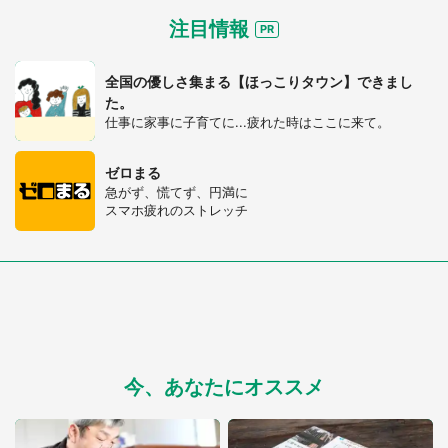
注目情報
全国の優しさ集まる【ほっこりタウン】できまし
た。
仕事に家事に子育てに...疲れた時はここに来て。
ゼロまる
急がず、慌てず、円満に
スマホ疲れのストレッチ
都道府選択
今、あなたにオススメ