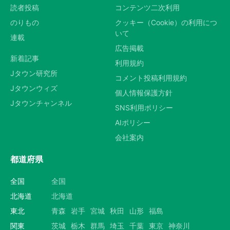
読者投稿
コンテンツ二次利用
のりもの
クッキー（Cookie）の利用につ
いて
連載
広告掲載
新着記事
利用規約
Jタウン研究所
コメント投稿利用規約
Jタウンウィズ
個人情報保護方針
Jタウンチャンネル
SNS利用ポリシー
AIポリシー
会社案内
都道府県
全国
全国
北海道
北海道
東北
青森
岩手
宮城
秋田
山形
福島
関東
茨城
栃木
群馬
埼玉
千葉
東京
神奈川