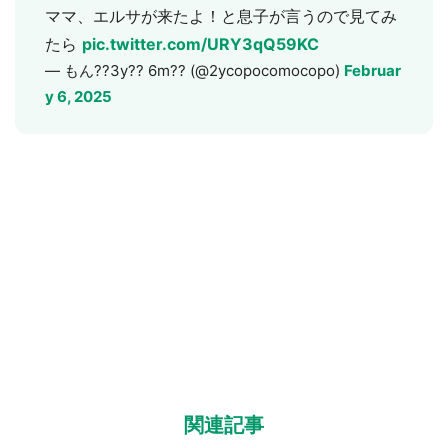
ママ、エルサが来たよ！と息子が言うので見てみ
たら
pic.twitter.com/URY3qQ59KC
— もん??3y?? 6m?? (@2ycopocomocopo)
Februar
y 6, 2025
選択する
関連記事