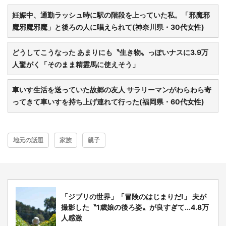
妊娠中、通勤ラッシュ時に駅の階段を上っていた私。「邪魔邪
魔邪魔邪魔」と後ろの人に唱えられて(神奈川県・30代女性)
どうしてこうなった あまりにも〝生き物〟っぽいナスに3.9万
人驚がく「そのまま精霊馬に使えそう」
車いす生活を送っていた故郷の友人 サラリーマンがわらわら寄
ってきて車いすを持ち上げ連れて行った(福岡県・60代女性)
地元の話題
家族
親子
「ジブリの世界」「冒険のはじまりだ!」 夫が
撮影した〝1歳娘の後ろ姿〟が良すぎて...4.8万
人感激