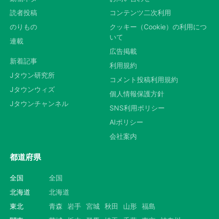
読者投稿
コンテンツ二次利用
のりもの
クッキー（Cookie）の利用につ
いて
連載
広告掲載
新着記事
利用規約
Jタウン研究所
コメント投稿利用規約
Jタウンウィズ
個人情報保護方針
Jタウンチャンネル
SNS利用ポリシー
AIポリシー
会社案内
都道府県
全国
全国
北海道
北海道
東北
青森
岩手
宮城
秋田
山形
福島