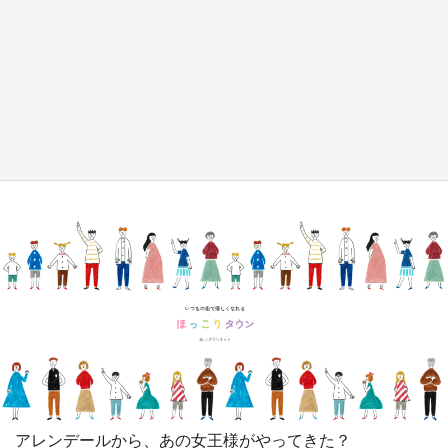
『小林さんちのメイドラゴン』と舞台のモデ
ル・越谷がコラボ 田んぼアートの見頃にあわ
せて企画続々【7／31～】
もっとみる
アレンデールから、あの女王様がやってきた？