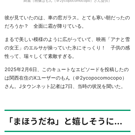
綺麗（画像はもん（＠2ycopocomocopo）さん提供）
彼が見ていたのは、車の窓ガラス。とても寒い朝だったの
だろうか？ 全面に霜が降りている。
まるで美しい模様のように広がっていて、映画「アナと雪
の女王」のエルサが操っていた氷にそっくり！ 子供の感
性って、瑞々しくて素敵すぎる。
2025年2月6日、このキュートなエピソードを投稿したの
は関西在住のXユーザーのもん（＠2ycopocomocopo）
さん。Jタウンネット記者は7日、当時の状況を聞いた。
「まほうだね」と嬉しそうに...