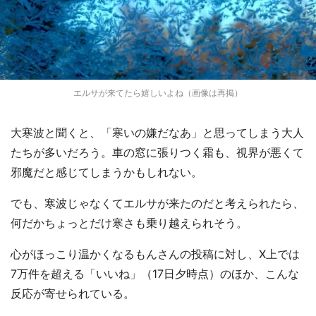
エルサが来てたら嬉しいよね（画像は再掲）
大寒波と聞くと、「寒いの嫌だなあ」と思ってしまう大人
たちが多いだろう。車の窓に張りつく霜も、視界が悪くて
邪魔だと感じてしまうかもしれない。
でも、寒波じゃなくてエルサが来たのだと考えられたら、
何だかちょっとだけ寒さも乗り越えられそう。
心がほっこり温かくなるもんさんの投稿に対し、X上では
7万件を超える「いいね」（17日夕時点）のほか、こんな
反応が寄せられている。