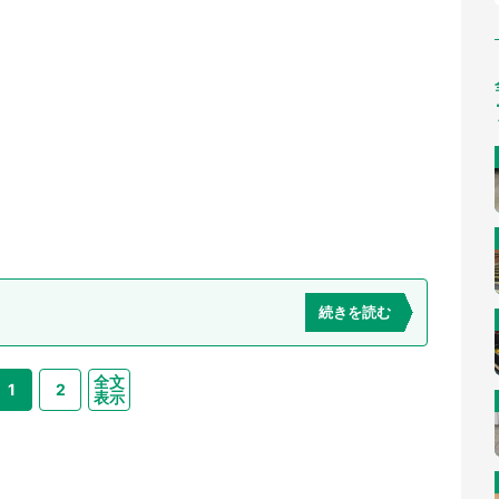
続きを読む
全文
1
2
表示