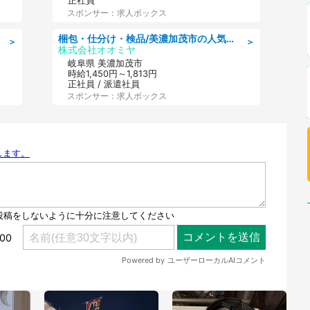
正社員
スポンサー：求人ボックス
梱包・仕分け・検品/美濃加茂市の人気求人仕分け/高時給/長期休暇充実
＞
＞
株式会社オオミヤ
岐阜県 美濃加茂市
時給1,450円～1,813円
正社員 / 派遣社員
スポンサー：求人ボックス