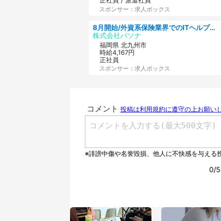
正社員 / 派遣社員
スポンサー：求人ボックス
8月開始/外資系保険業界でのITヘルプデスク業務/駅近/即日勤務可/ヘルプデスク
株式会社パソナ
福岡県 北九州市
時給4,167円
正社員
スポンサー：求人ボックス