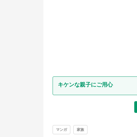
キケンな親子にご用心
マンガ
家族