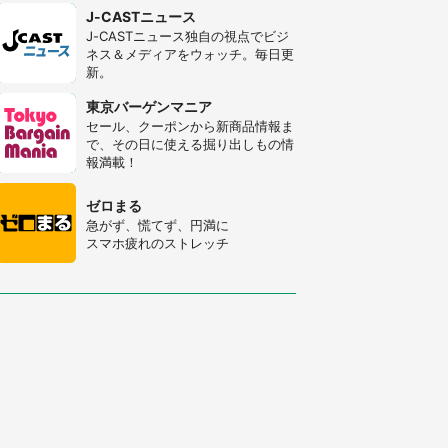
J-CASTニュース
J-CASTニュース独自の視点でビジ
ネス＆メディアをウォッチ。毎日更
新。
東京バーゲンマニア
セール、クーポンから新商品情報ま
で、その日に使える掘り出しもの情
報満載！
ゼロまる
急がず、慌てず、円満に
スマホ疲れのストレッチ