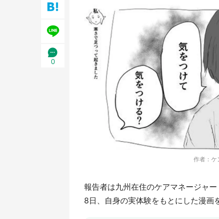
／1
0
作者：ケン
報告者は九州在住のケアマネージャー・ケン
8日、自身の実体験をもとにした漫画