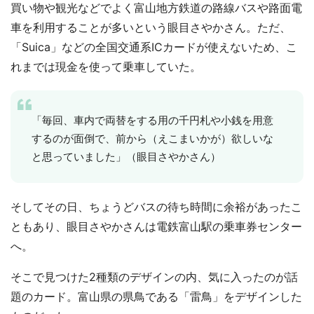
買い物や観光などでよく富山地方鉄道の路線バスや路面電
車を利用することが多いという眼目さやかさん。ただ、
「Suica」などの全国交通系ICカードが使えないため、こ
れまでは現金を使って乗車していた。
「毎回、車内で両替をする用の千円札や小銭を用意
するのが面倒で、前から（えこまいかが）欲しいな
と思っていました」（眼目さやかさん）
そしてその日、ちょうどバスの待ち時間に余裕があったこ
ともあり、眼目さやかさんは電鉄富山駅の乗車券センター
へ。
そこで見つけた2種類のデザインの内、気に入ったのが話
題のカード。富山県の県鳥である「雷鳥」をデザインした