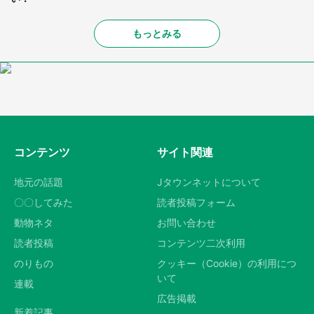
もっとみる
コンテンツ
サイト関連
地元の話題
Jタウンネットについて
〇〇してみた
読者投稿フォーム
動物ネタ
お問い合わせ
読者投稿
コンテンツ二次利用
のりもの
クッキー（Cookie）の利用につ
いて
連載
広告掲載
新着記事