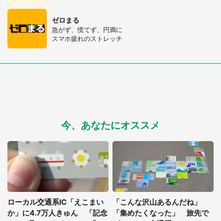
ゼロまる
急がず、慌てず、円満に
スマホ疲れのストレッチ
今、あなたにオススメ
ローカル交通系IC「えこまい
「こんな沢山あるんだね」
か」に4.7万人きゅん 「記念
「集めたくなった」 旅先で