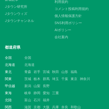
利用規約
Jタウン研究所
コメント投稿利用規約
Jタウンウィズ
個人情報保護方針
Jタウンチャンネル
SNS利用ポリシー
AIポリシー
会社案内
都道府県
全国
全国
北海道
北海道
東北
青森
岩手
宮城
秋田
山形
福島
関東
茨城
栃木
群馬
埼玉
千葉
東京
神奈川
甲信越
新潟
山梨
長野
東海
岐阜
静岡
愛知
三重
北陸
富山
石川
福井
関西
滋賀
京都
大阪
兵庫
奈良
和歌山