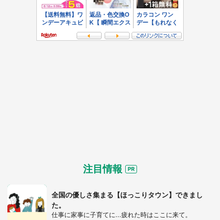
注目情報
全国の優しさ集まる【ほっこりタウン】できまし
た。
仕事に家事に子育てに...疲れた時はここに来て。