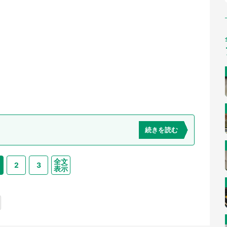
続きを読む
全文
2
3
表示