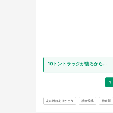
10トントラックが後ろから...
1
あの時はありがとう
読者投稿
神奈川