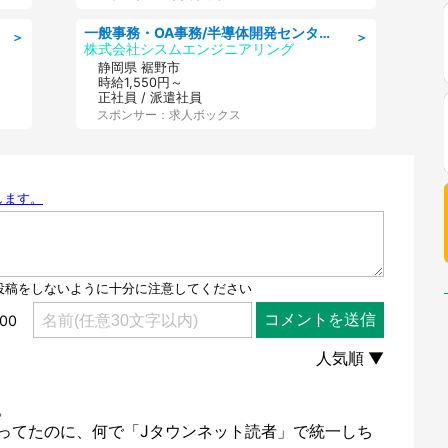
一般事務・OA事務/半導体開発センター内で事務&軽作業スタッフ、募集
＞
＞
株式会社シスムエンジニアリング
静岡県 裾野市
時給1,550円～
正社員 / 派遣社員
スポンサー：求人ボックス