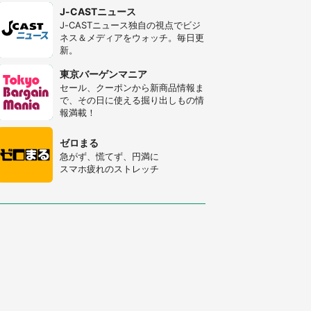
J-CASTニュース
J-CASTニュース独自の視点でビジ
ネス＆メディアをウォッチ。毎日更
新。
東京バーゲンマニア
セール、クーポンから新商品情報ま
で、その日に使える掘り出しもの情
報満載！
ゼロまる
急がず、慌てず、円満に
スマホ疲れのストレッチ