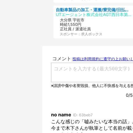
自動車製品の加工・運搬/寮完備/日払い/工場・製造
UTエージェント株式会社AGT西日本第二CU
大分県 宇佐市
時給1,550円
正社員 / 派遣社員
スポンサー：求人ボックス