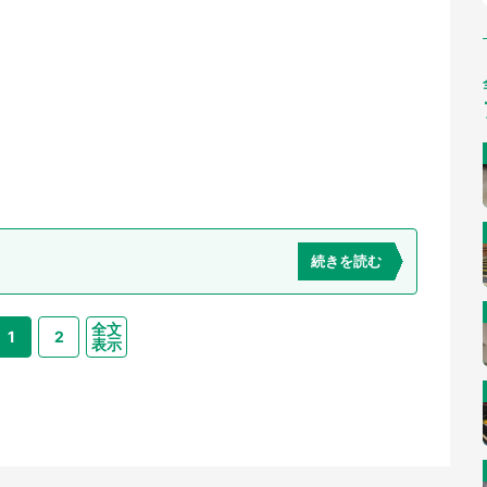
続きを読む
全文
1
2
表示