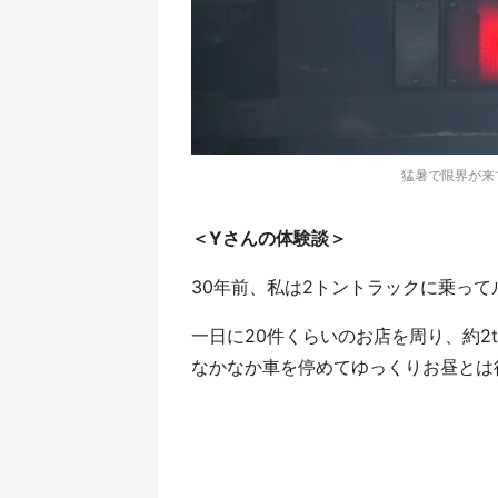
猛暑で限界が来て
＜Yさんの体験談＞
30年前、私は2トントラックに乗っ
一日に20件くらいのお店を周り、約
なかなか車を停めてゆっくりお昼とは