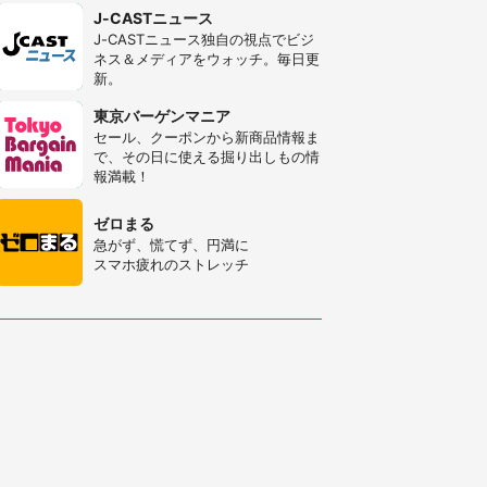
J-CASTニュース
J-CASTニュース独自の視点でビジ
ネス＆メディアをウォッチ。毎日更
新。
東京バーゲンマニア
セール、クーポンから新商品情報ま
で、その日に使える掘り出しもの情
報満載！
ゼロまる
急がず、慌てず、円満に
スマホ疲れのストレッチ