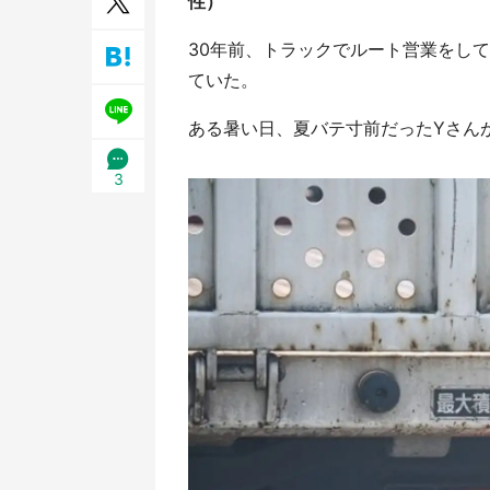
性）
30年前、トラックでルート営業をし
ていた。
ある暑い日、夏バテ寸前だったYさんが車
3