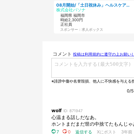
08月開始/「土日祝休み」ヘルスケア業界の産業保健師/高時給/未経験OK/要資格:保健師、正看護師
株式会社パソナ
福岡県 福岡市
時給2,300円
正社員
スポンサー：求人ボックス