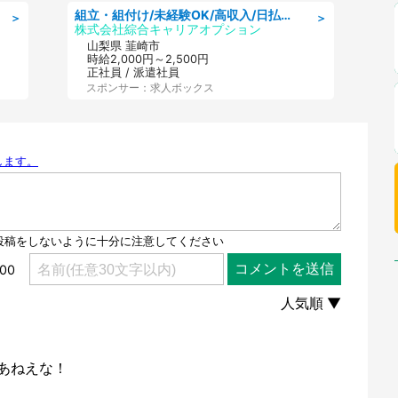
組立・組付け/未経験OK/高収入/日払いOK/寮費無料/日勤
＞
＞
株式会社綜合キャリアオプション
山梨県 韮崎市
時給2,000円～2,500円
正社員 / 派遣社員
スポンサー：求人ボックス