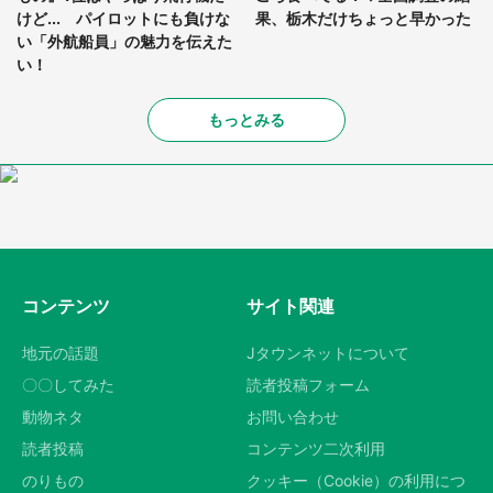
けど... パイロットにも負けな
果、栃木だけちょっと早かった
い「外航船員」の魅力を伝えた
い！
もっとみる
コンテンツ
サイト関連
地元の話題
Jタウンネットについて
〇〇してみた
読者投稿フォーム
動物ネタ
お問い合わせ
読者投稿
コンテンツ二次利用
のりもの
クッキー（Cookie）の利用につ