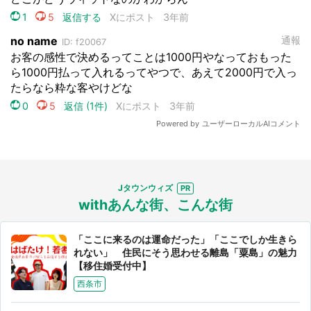
Jタウンウィズ
withあんな街、こんな街
「ここに来るのは運命だった」「ここでしか生きら
れない」 住民にそう思わせる離島「粟島」の魅力
【移住婚受付中】
西条市