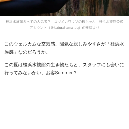
桂浜水族館きっての人気者？ コツメカワウソの桜ちゃん 桂浜水族館公式
アカウント（＠katurahama_aq）の投稿より
このウェルカムな空気感、陽気な親しみやすさが「桂浜水
族感」なのだろうか。
この夏は桂浜水族館の生き物たちと、スタッフにも会いに
行ってみないかい、お客Summer？