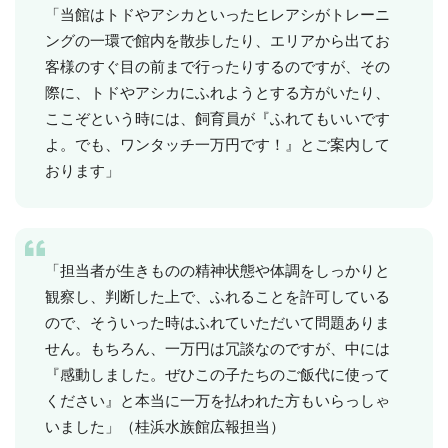
「当館はトドやアシカといったヒレアシがトレーニ
ングの一環で館内を散歩したり、エリアから出てお
客様のすぐ目の前まで行ったりするのですが、その
際に、トドやアシカにふれようとする方がいたり、
ここぞという時には、飼育員が『ふれてもいいです
よ。でも、ワンタッチ一万円です！』とご案内して
おります」
「担当者が生きものの精神状態や体調をしっかりと
観察し、判断した上で、ふれることを許可している
ので、そういった時はふれていただいて問題ありま
せん。もちろん、一万円は冗談なのですが、中には
『感動しました。ぜひこの子たちのご飯代に使って
ください』と本当に一万を払われた方もいらっしゃ
いました」（桂浜水族館広報担当）