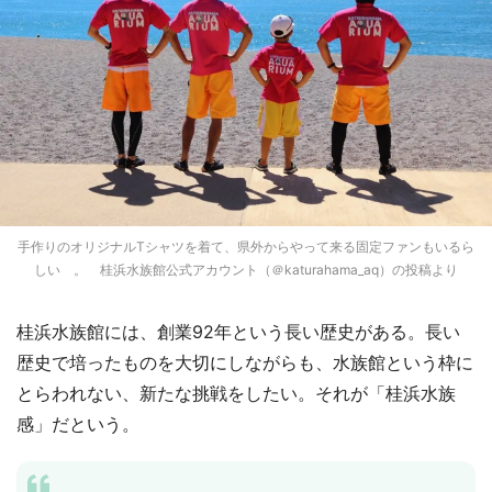
手作りのオリジナルTシャツを着て、県外からやって来る固定ファンもいるら
しい 。 桂浜水族館公式アカウント（＠katurahama_aq）の投稿より
桂浜水族館には、創業92年という長い歴史がある。長い
歴史で培ったものを大切にしながらも、水族館という枠に
とらわれない、新たな挑戦をしたい。それが「桂浜水族
感」だという。