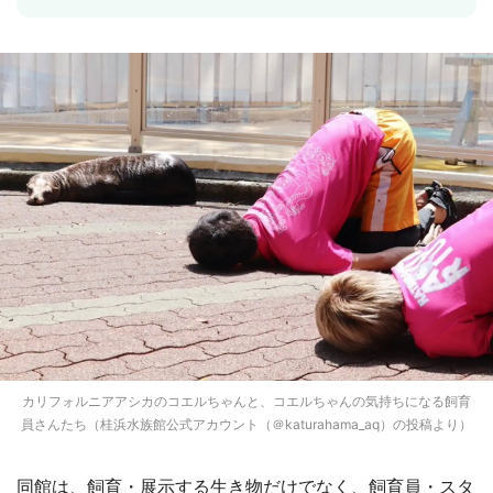
カリフォルニアアシカのコエルちゃんと、コエルちゃんの気持ちになる飼育
員さんたち（桂浜水族館公式アカウント（＠katurahama_aq）の投稿より）
同館は、飼育・展示する生き物だけでなく、飼育員・スタ