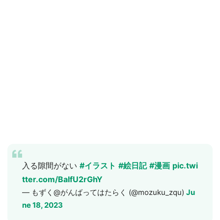
入る隙間がない
#イラスト
#絵日記
#漫画
pic.twi
tter.com/BaIfU2rGhY
— もずく@がんばってはたらく (@mozuku_zqu)
Ju
ne 18, 2023