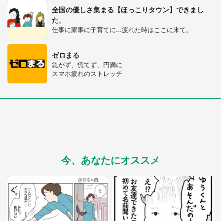
全国の優しさ集まる【ほっこりタウン】できまし
た。
仕事に家事に子育てに...疲れた時はここに来て。
ゼロまる
急がず、慌てず、円満に
スマホ疲れのストレッチ
今、あなたにオススメ