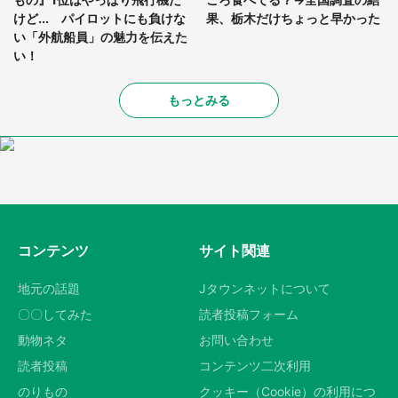
けど... パイロットにも負けな
果、栃木だけちょっと早かった
い「外航船員」の魅力を伝えた
い！
もっとみる
コンテンツ
サイト関連
地元の話題
Jタウンネットについて
〇〇してみた
読者投稿フォーム
動物ネタ
お問い合わせ
読者投稿
コンテンツ二次利用
のりもの
クッキー（Cookie）の利用につ