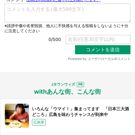
選択する
Jタウンウィズ
withあんな街、こんな街
いろんな「ウマイ！」集まってます 「日本三大酒
どころ」広島を味わうチャンスが到来中
広島県