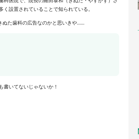
歯科医院で、院長の羅田泰和（きぬた・やすかず）さ
多く設置されていることで知られている。
ぬた歯科の広告なのかと思いきや......
も書いてないじゃないか！