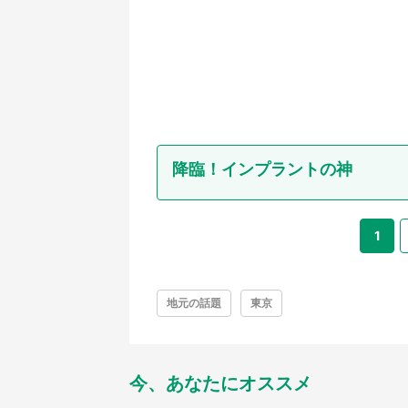
降臨！インプラントの神
1
地元の話題
東京
今、あなたにオススメ