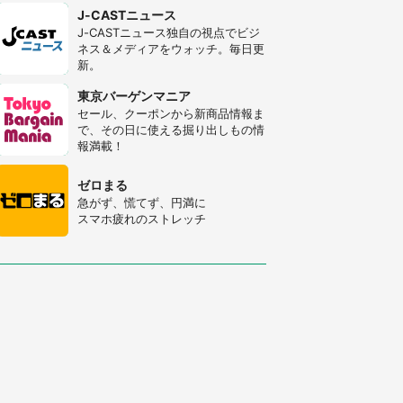
J-CASTニュース
J-CASTニュース独自の視点でビジ
ネス＆メディアをウォッチ。毎日更
新。
東京バーゲンマニア
セール、クーポンから新商品情報ま
で、その日に使える掘り出しもの情
報満載！
ゼロまる
急がず、慌てず、円満に
スマホ疲れのストレッチ