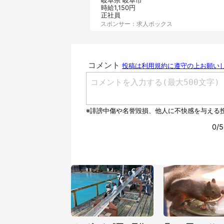
岐阜県 岐阜市
時給1,150円
正社員
スポンサー：求人ボックス