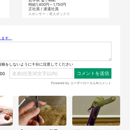
岩手県 金ケ崎町
時給1,400円～1,750円
正社員 / 派遣社員
スポンサー：求人ボックス