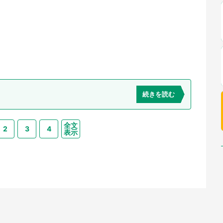
続きを読む
全文
2
3
4
表示