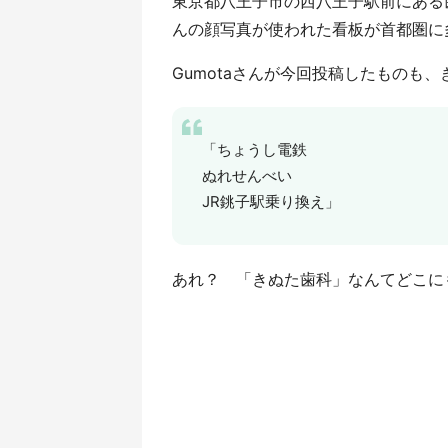
東京都八王子市の西八王子駅前にある
んの顔写真が使われた看板が首都圏に
Gumotaさんが今回投稿したものも、き
「ちょうし電鉄
ぬれせんべい
JR銚子駅乗り換え」
あれ？ 「きぬた歯科」なんてどこに