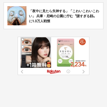
「夜中に見たら失神する」「こわいこわいこわ
い」 兵庫・尼崎の公園に佇む〝謎すぎる顔〟
に1.3万人戦慄