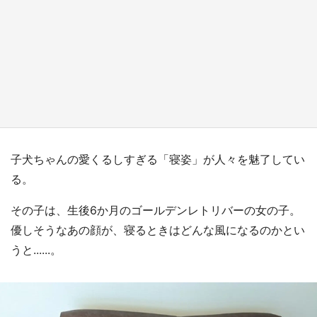
『小林さんちのメイドラゴン』と舞台のモデ
ル・越谷がコラボ 田んぼアートの見頃にあわ
せて企画続々【7／31～】
もっとみる
子犬ちゃんの愛くるしすぎる「寝姿」が人々を魅了してい
る。
その子は、生後6か月のゴールデンレトリバーの女の子。
優しそうなあの顔が、寝るときはどんな風になるのかとい
うと......。