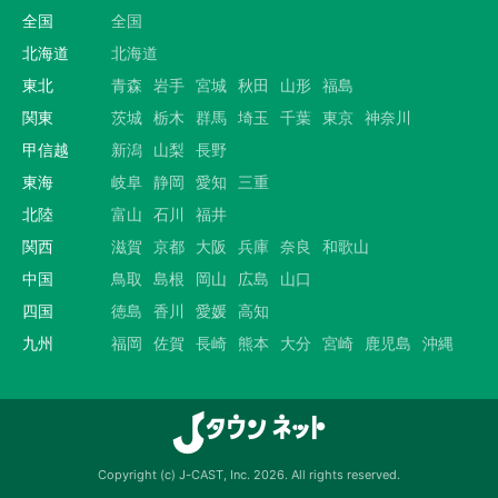
全国
全国
北海道
北海道
東北
青森
岩手
宮城
秋田
山形
福島
関東
茨城
栃木
群馬
埼玉
千葉
東京
神奈川
甲信越
新潟
山梨
長野
東海
岐阜
静岡
愛知
三重
北陸
富山
石川
福井
関西
滋賀
京都
大阪
兵庫
奈良
和歌山
中国
鳥取
島根
岡山
広島
山口
四国
徳島
香川
愛媛
高知
九州
福岡
佐賀
長崎
熊本
大分
宮崎
鹿児島
沖縄
Copyright (c) J-CAST, Inc. 2026. All rights reserved.