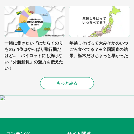
一緒に働きたい『はたらくのり
年越しそばって大みそかのいつ
もの』1位はやっぱり飛行機だ
ごろ食べてる？→全国調査の結
けど... パイロットにも負けな
果、栃木だけちょっと早かった
い「外航船員」の魅力を伝えた
い！
もっとみる
コンテンツ
サイト関連