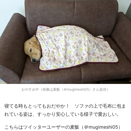
おやすみ中（画像は麦飯（＠mugimeshi05）さん提供）
寝てる時もとってもおだやか！ ソファの上で毛布に包ま
れている姿は、すっかり安心している様子で愛おしい。
こちらはツイッターユーザーの麦飯（＠mugimeshi05）