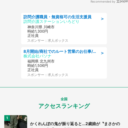
Recommended by
訪問介護職員・無資格可の生活支援員
＞
訪問介護ステーションいろどり
神奈川県 川崎市
時給1,300円
正社員
スポンサー：求人ボックス
8月開始/商社でのルート営業のお仕事/即日勤務可/車通勤可/営業
＞
株式会社パソナ
福岡県 北九州市
時給1,506円
正社員
スポンサー：求人ボックス
全国
アクセスランキング
かくれんぼの鬼が振り返ると...2歳娘が〝まさかの