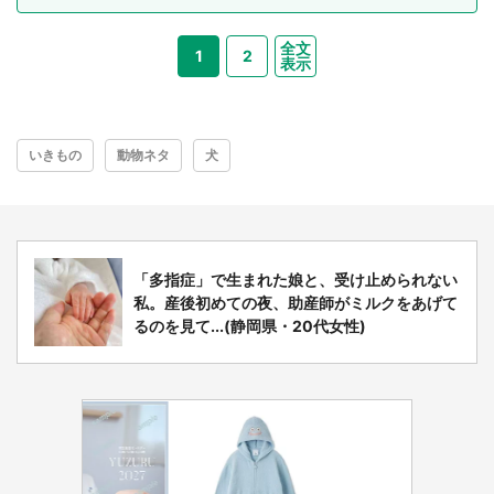
全文
1
2
表示
いきもの
動物ネタ
犬
「多指症」で生まれた娘と、受け止められない
私。産後初めての夜、助産師がミルクをあげて
るのを見て...(静岡県・20代女性)