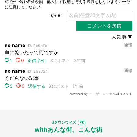
選択する
Jタウンウィズ
withあんな街、こんな街