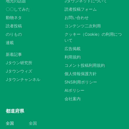
地元の話題
Jタウンネットについて
〇〇してみた
読者投稿フォーム
動物ネタ
お問い合わせ
読者投稿
コンテンツ二次利用
のりもの
クッキー（Cookie）の利用につ
いて
連載
広告掲載
新着記事
利用規約
Jタウン研究所
コメント投稿利用規約
Jタウンウィズ
個人情報保護方針
Jタウンチャンネル
SNS利用ポリシー
AIポリシー
会社案内
都道府県
全国
全国