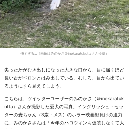
怖すぎる...（画像はみのかさ＠inekaratukuttaさん提供）
尖った牙がむき出しになった大きな口から、目に届くほど
長い舌がベロンとはみ出している。むしろ、目から出てい
るようにすら見えてしまう。
こちらは、ツイッターユーザーのみのかさ（＠inekaratuk
utta）さんが撮影した愛犬の写真。イングリッシュ・セッ
ターの麦ちゃん（3歳・メス）のホラー映画顔負けの迫力
に、みのかささんは「今年のハロウィンも仮装しなくて大