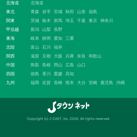
北海道
北海道
東北
青森
岩手
宮城
秋田
山形
福島
関東
茨城
栃木
群馬
埼玉
千葉
東京
神奈川
甲信越
新潟
山梨
長野
東海
岐阜
静岡
愛知
三重
北陸
富山
石川
福井
関西
滋賀
京都
大阪
兵庫
奈良
和歌山
中国
鳥取
島根
岡山
広島
山口
四国
徳島
香川
愛媛
高知
九州
福岡
佐賀
長崎
熊本
大分
宮崎
鹿児島
沖縄
Copyright (c) J-CAST, Inc. 2026. All rights reserved.