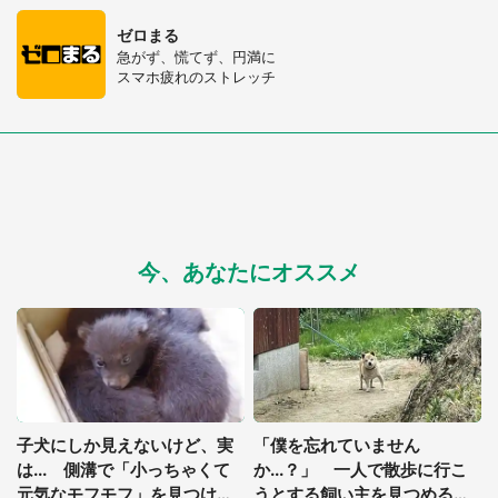
ゼロまる
急がず、慌てず、円満に
スマホ疲れのストレッチ
今、あなたにオススメ
子犬にしか見えないけど、実
「僕を忘れていません
は... 側溝で「小っちゃくて
か...？」 一人で散歩に行こ
元気なモフモフ」を見つけて
うとする飼い主を見つめるワ