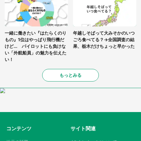
一緒に働きたい『はたらくのり
年越しそばって大みそかのいつ
もの』1位はやっぱり飛行機だ
ごろ食べてる？→全国調査の結
けど... パイロットにも負けな
果、栃木だけちょっと早かった
い「外航船員」の魅力を伝えた
い！
もっとみる
コンテンツ
サイト関連