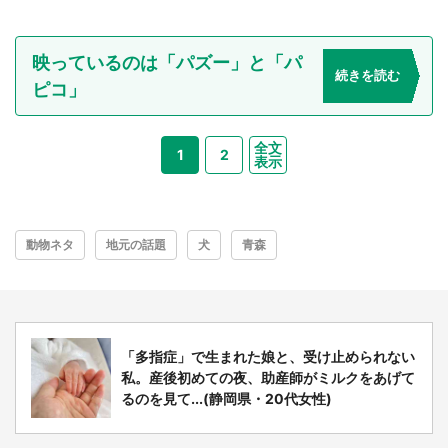
映っているのは「パズー」と「パ
続きを読む
ピコ」
全文
1
2
表示
動物ネタ
地元の話題
犬
青森
「多指症」で生まれた娘と、受け止められない
私。産後初めての夜、助産師がミルクをあげて
るのを見て...(静岡県・20代女性)