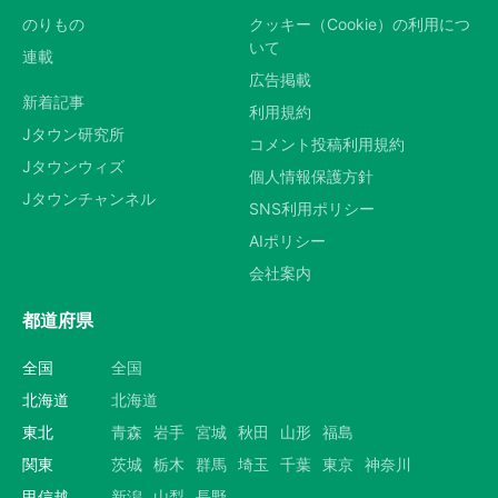
のりもの
クッキー（Cookie）の利用につ
いて
連載
広告掲載
新着記事
利用規約
Jタウン研究所
コメント投稿利用規約
Jタウンウィズ
個人情報保護方針
Jタウンチャンネル
SNS利用ポリシー
AIポリシー
会社案内
都道府県
全国
全国
北海道
北海道
東北
青森
岩手
宮城
秋田
山形
福島
関東
茨城
栃木
群馬
埼玉
千葉
東京
神奈川
甲信越
新潟
山梨
長野