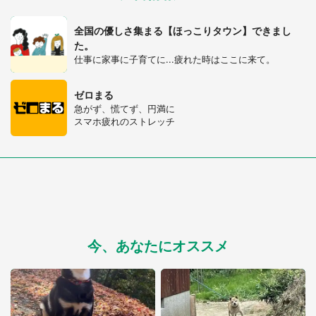
全国の優しさ集まる【ほっこりタウン】できまし
た。
仕事に家事に子育てに...疲れた時はここに来て。
ゼロまる
急がず、慌てず、円満に
スマホ疲れのストレッチ
今、あなたにオススメ