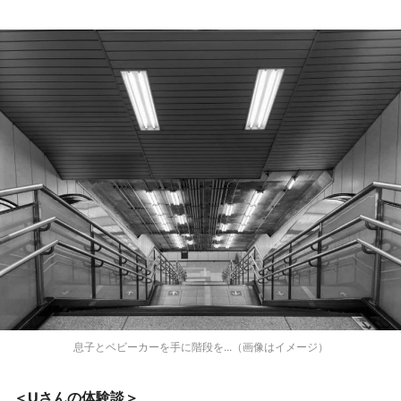
息子とベビーカーを手に階段を...（画像はイメージ）
＜Uさんの体験談＞