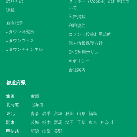
のりもの
クッキー（Cookie）の利用につ
いて
連載
広告掲載
新着記事
利用規約
Jタウン研究所
コメント投稿利用規約
Jタウンウィズ
個人情報保護方針
Jタウンチャンネル
SNS利用ポリシー
AIポリシー
会社案内
都道府県
全国
全国
北海道
北海道
東北
青森
岩手
宮城
秋田
山形
福島
関東
茨城
栃木
群馬
埼玉
千葉
東京
神奈川
甲信越
新潟
山梨
長野