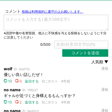
都道府選択
選択する