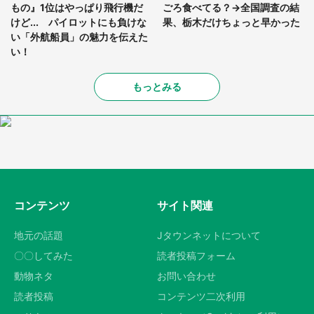
もの』1位はやっぱり飛行機だ
ごろ食べてる？→全国調査の結
けど... パイロットにも負けな
果、栃木だけちょっと早かった
い「外航船員」の魅力を伝えた
い！
もっとみる
コンテンツ
サイト関連
地元の話題
Jタウンネットについて
〇〇してみた
読者投稿フォーム
動物ネタ
お問い合わせ
読者投稿
コンテンツ二次利用