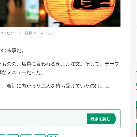
のエピソード（画像はイメージ）
の出来事だ。
たものの、店員に言われるがまま注文。そして、テーブ
華なメニューだった。
会計に向かった二人を待ち受けていたのは......。
続きを読む