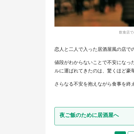
飲食店で
恋人と二人で入った居酒屋風の店で
値段がわからないことで不安になっ
ルに運ばれてきたのは、驚くほど豪
さらなる不安を抱えながら食事を終え、
夜ご飯のために居酒屋へ