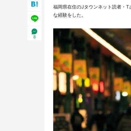
福岡県在住のJタウンネット読者・T
な経験をした。
8