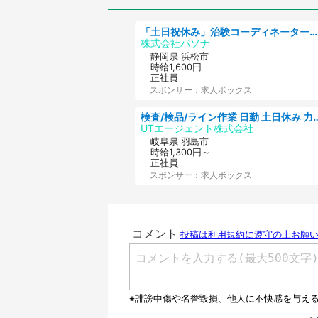
「土日祝休み」治験コーディネーターのお仕事/未経験OK
株式会社パソナ
静岡県 浜松市
時給1,600円
正社員
スポンサー：求人ボックス
検査/検品/ライン作業 日勤 土日休み 力仕事ほぼな
UTエージェント株式会社
岐阜県 羽島市
時給1,300円～
正社員
スポンサー：求人ボックス