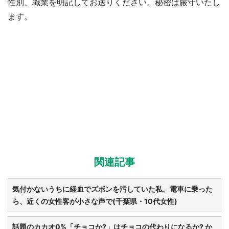
性別、職業を明記してお送りください。秘密は厳守いたし
ます。
関連記事
気付かないうちに経血でズボンを汚していた私。電車に乗った
ら、近くの女性客が小さな声で(千葉県・10代女性)
話題のカカオ0%「チョコか?」はチョコの代わりになるか? か