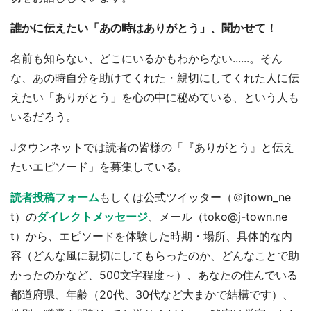
誰かに伝えたい「あの時はありがとう」、聞かせて！
名前も知らない、どこにいるかもわからない......。そん
な、あの時自分を助けてくれた・親切にしてくれた人に伝
えたい「ありがとう」を心の中に秘めている、という人も
いるだろう。
Jタウンネットでは読者の皆様の「『ありがとう』と伝え
たいエピソード」を募集している。
読者投稿フォーム
もしくは公式ツイッター（＠jtown_ne
t）の
ダイレクトメッセージ
、メール（toko@j-town.ne
t）から、エピソードを体験した時期・場所、具体的な内
容（どんな風に親切にしてもらったのか、どんなことで助
かったのかなど、500文字程度～）、あなたの住んでいる
都道府県、年齢（20代、30代など大まかで結構です）、