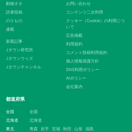
動物ネタ
お問い合わせ
読者投稿
コンテンツ二次利用
のりもの
クッキー（Cookie）の利用につ
いて
連載
広告掲載
新着記事
利用規約
Jタウン研究所
コメント投稿利用規約
Jタウンウィズ
個人情報保護方針
Jタウンチャンネル
SNS利用ポリシー
AIポリシー
会社案内
都道府県
全国
全国
北海道
北海道
東北
青森
岩手
宮城
秋田
山形
福島