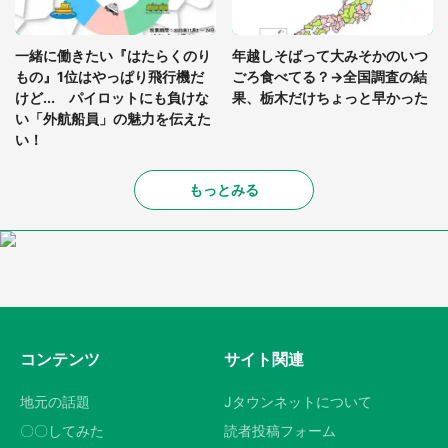
一緒に働きたい『はたらくのり
年越しそばって大みそかのいつ
もの』1位はやっぱり飛行機だ
ごろ食べてる？→全国調査の結
けど... パイロットにも負けな
果、栃木だけちょっと早かった
い「外航船員」の魅力を伝えた
い！
もっとみる
コンテンツ
サイト関連
地元の話題
Jタウンネットについて
〇〇してみた
読者投稿フォーム