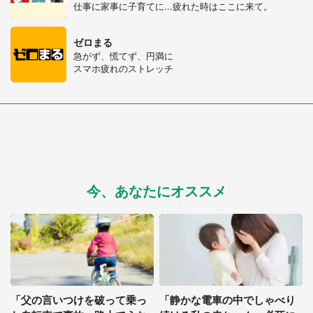
仕事に家事に子育てに...疲れた時はここに来て。
ゼロまる
急がず、慌てず、円満に
スマホ疲れのストレッチ
今、あなたにオススメ
「父の言いつけを破って乗っ
「静かな電車の中でしゃべり