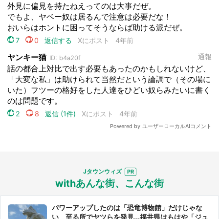
Jタウンウィズ
withあんな街、こんな街
パワーアップしたのは「恐竜博物館」だけじゃな
い 至る所でヤツらを発見...福井県はもはや「ジュ