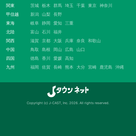
関東
茨城
栃木
群馬
埼玉
千葉
東京
神奈川
甲信越
新潟
山梨
長野
東海
岐阜
静岡
愛知
三重
北陸
富山
石川
福井
関西
滋賀
京都
大阪
兵庫
奈良
和歌山
中国
鳥取
島根
岡山
広島
山口
四国
徳島
香川
愛媛
高知
九州
福岡
佐賀
長崎
熊本
大分
宮崎
鹿児島
沖縄
Copyright (c) J-CAST, Inc. 2026. All rights reserved.