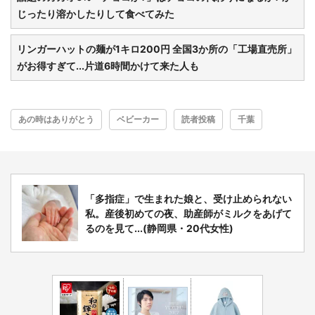
じったり溶かしたりして食べてみた
リンガーハットの麺が1キロ200円 全国3か所の「工場直売所」
がお得すぎて...片道6時間かけて来た人も
あの時はありがとう
ベビーカー
読者投稿
千葉
都道府選択
「多指症」で生まれた娘と、受け止められない
私。産後初めての夜、助産師がミルクをあげて
るのを見て...(静岡県・20代女性)