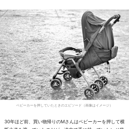
ベビーカーを押していたときのエピソード（画像はイメージ）
30年ほど前、買い物帰りのMさんはベビーカーを押して横