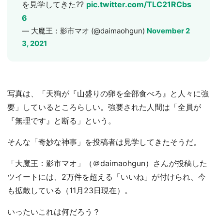
を見学してきた??
pic.twitter.com/TLC21RCbs
6
— 大魔王：影市マオ (@daimaohgun)
November 2
3, 2021
写真は、「天狗が『山盛りの卵を全部食べろ』と人々に強
要」しているところらしい。強要された人間は「全員が
『無理です』と断る」という。
そんな「奇妙な神事」を投稿者は見学してきたそうだ。
「大魔王：影市マオ」（＠daimaohgun）さんが投稿した
ツイートには、2万件を超える「いいね」が付けられ、今
も拡散している（11月23日現在）。
いったいこれは何だろう？