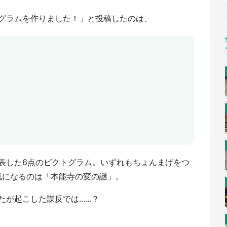
グラムを作りました！」と投稿したのは、
表した6点のピクトグラム。いずれもちょんまげをつ
..気になるのは「本能寺の変の謎」。
起こした謀反では......？