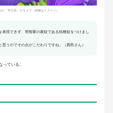
山の「市の花」キキョウ（画像はイメージ）
を表現できず、明智家の家紋である桔梗紋をつけまし
と思うのでその点がこだわりですね」（西邑さん）
なっている。