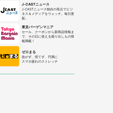
J-CASTニュース
J-CASTニュース独自の視点でビジ
ネス＆メディアをウォッチ。毎日更
新。
東京バーゲンマニア
セール、クーポンから新商品情報ま
で、その日に使える掘り出しもの情
報満載！
ゼロまる
急がず、慌てず、円満に
スマホ疲れのストレッチ