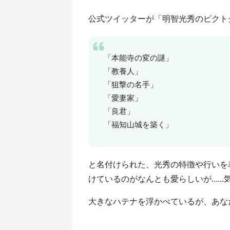
公式ツイッターが「明智光秀のピクト
「本能寺の変の謎」
「教養人」
「狙撃の名手」
「愛妻家」
「良君」
「福知山城を築く」
と名付けられた、光秀の特徴や行いを
けているのがなんとも愛らしいが....
大きなハテナを浮かべているが、あなたが