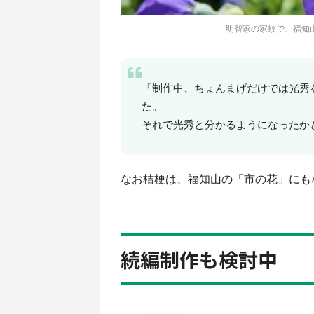
明智家の家紋で、福知
「制作中、ちょんまげだけでは光秀
た。
それで光秀と分かるようになったか
なお桔梗は、福知山の「市の花」にも
続編制作も検討中