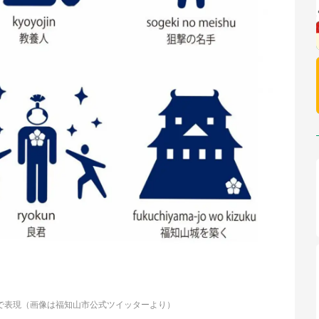
で表現（画像は福知山市公式ツイッターより）