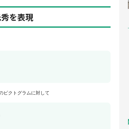
光秀を表現
のピクトグラムに対して
」