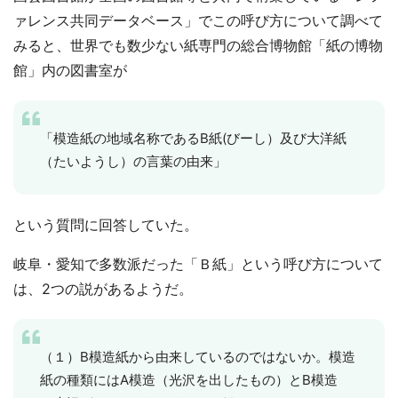
ァレンス共同データベース」でこの呼び方について調べて
みると、世界でも数少ない紙専門の総合博物館「紙の博物
館」内の図書室が
「模造紙の地域名称であるB紙(びーし）及び大洋紙
（たいようし）の言葉の由来」
という質問に回答していた。
岐阜・愛知で多数派だった「Ｂ紙」という呼び方について
は、2つの説があるようだ。
（１）B模造紙から由来しているのではないか。模造
紙の種類にはA模造（光沢を出したもの）とB模造