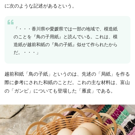
に次のような記述があるという。
「・・・香川県や愛媛県では一部の地域で、模造紙
のことを『鳥の子用紙』と読んでいる。これは、模
造紙が越前和紙の『鳥の子紙』似せて作られたから
だ。・・・」
越前和紙「鳥の子紙」というのは、先述の「局紙」を作る
際に参考にされた和紙のことだ。これの主な材料は、富山
の「ガンピ」についても登場した「雁皮」である。