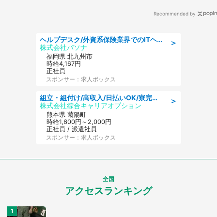
Recommended by
ヘルプデスク/外資系保険業界でのITヘルプデスク業務/駅近/即日勤務可/ヘルプデスク
＞
株式会社パソナ
福岡県 北九州市
時給4,167円
正社員
スポンサー：求人ボックス
組立・組付け/高収入/日払いOK/寮完備/交替制/20・30・40代活躍中
＞
株式会社綜合キャリアオプション
熊本県 菊陽町
時給1,600円～2,000円
正社員 / 派遣社員
スポンサー：求人ボックス
全国
アクセスランキング