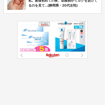
私。産後初めての夜、助産師がミルクをあげて
るのを見て...(静岡県・20代女性)
都道府選択