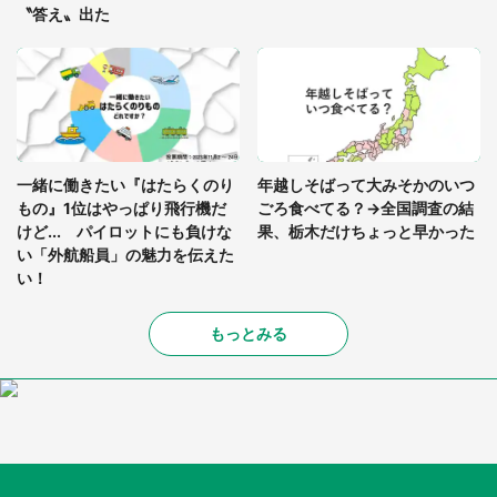
〝答え〟出た
一緒に働きたい『はたらくのり
年越しそばって大みそかのいつ
もの』1位はやっぱり飛行機だ
ごろ食べてる？→全国調査の結
けど... パイロットにも負けな
果、栃木だけちょっと早かった
い「外航船員」の魅力を伝えた
い！
もっとみる