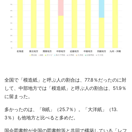
全国で「模造紙」と呼ぶ人の割合は、77.8％だったのに対
して、中部地方では「模造紙」と呼ぶ人の割合は、51.9％
に留まった。
多かったのは、「B紙」（25.7％）。「大洋紙」（13.
3％）も他地方と比べると多めだ。
国会図書館が全国の図書館等と共同で構築している「レフ