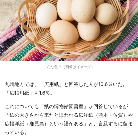
こんな色？（画像はイメージ）
九州地方では、「広用紙」と回答した人が10.6％いた。
「広幅用紙」も1.6％。
これについても「紙の博物館図書室」が回答しているが、
「紙の大きさから来たと思われる広洋紙（熊本・佐賀）や
広幅洋紙（鹿児島）という語がある」と、言及するに留ま
っている。