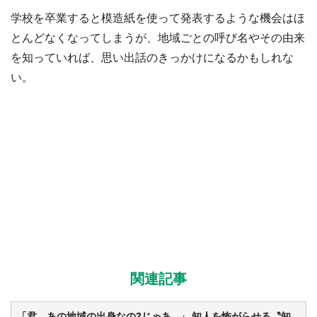
学校を卒業すると模造紙を使って発表するような機会はほ
とんどなくなってしまうが、地域ごとの呼び名やその由来
を知っていれば、思い出話のきっかけになるかもしれな
い。
関連記事
「君、あの地域の出身なの?じゃあ...」 知人を怖がらせる〝知