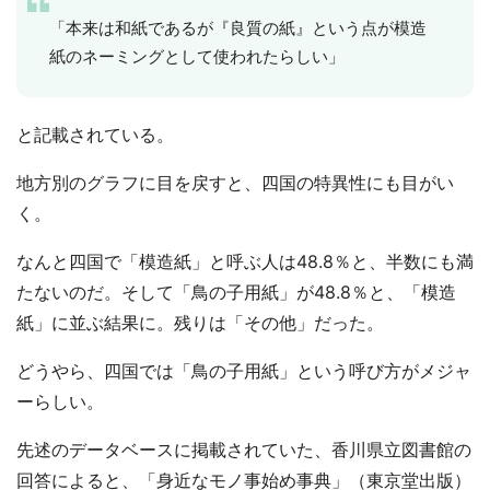
「本来は和紙であるが『良質の紙』という点が模造
紙のネーミングとして使われたらしい」
と記載されている。
地方別のグラフに目を戻すと、四国の特異性にも目がい
く。
なんと四国で「模造紙」と呼ぶ人は48.8％と、半数にも満
たないのだ。そして「鳥の子用紙」が48.8％と、「模造
紙」に並ぶ結果に。残りは「その他」だった。
どうやら、四国では「鳥の子用紙」という呼び方がメジャ
ーらしい。
先述のデータベースに掲載されていた、香川県立図書館の
回答によると、「身近なモノ事始め事典」（東京堂出版）