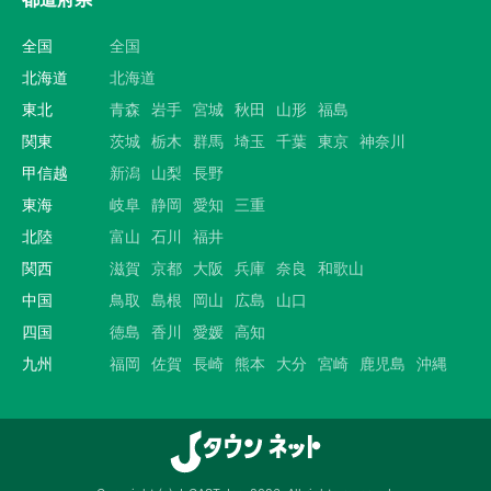
全国
全国
北海道
北海道
東北
青森
岩手
宮城
秋田
山形
福島
関東
茨城
栃木
群馬
埼玉
千葉
東京
神奈川
甲信越
新潟
山梨
長野
東海
岐阜
静岡
愛知
三重
北陸
富山
石川
福井
関西
滋賀
京都
大阪
兵庫
奈良
和歌山
中国
鳥取
島根
岡山
広島
山口
四国
徳島
香川
愛媛
高知
九州
福岡
佐賀
長崎
熊本
大分
宮崎
鹿児島
沖縄