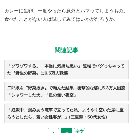
カレーに生卵、一度やったら意外とハマッてしまうもの。
食べたことがない人は試してみてはいかがだろうか。
関連記事
「ゾワゾワする」「本当に気持ち悪い」 道端でバグっちゃって
た〝野生の野菜〟に6.5万人戦慄
二郎系を〝野菜抜き〟で頼んだ結果...衝撃的な姿に5.3万人困惑
「シャワーした犬」「星の無い夜空」
「妊娠中、混みあう電車で立ってた私。ようやく空いた席に座
ろうとしたら、若い女性客が...」(三重県・50代女性)
全文