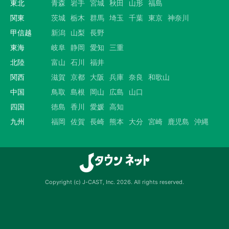
東北
青森
岩手
宮城
秋田
山形
福島
関東
茨城
栃木
群馬
埼玉
千葉
東京
神奈川
甲信越
新潟
山梨
長野
東海
岐阜
静岡
愛知
三重
北陸
富山
石川
福井
関西
滋賀
京都
大阪
兵庫
奈良
和歌山
中国
鳥取
島根
岡山
広島
山口
四国
徳島
香川
愛媛
高知
九州
福岡
佐賀
長崎
熊本
大分
宮崎
鹿児島
沖縄
Copyright (c) J-CAST, Inc. 2026. All rights reserved.