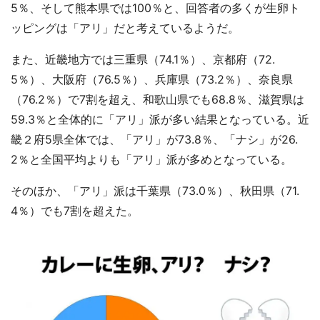
5％、そして熊本県では100％と、回答者の多くが生卵ト
ッピングは「アリ」だと考えているようだ。
また、近畿地方では三重県（74.1％）、京都府（72.
5％）、大阪府（76.5％）、兵庫県（73.2％）、奈良県
（76.2％）で7割を超え、和歌山県でも68.8％、滋賀県は
59.3％と全体的に「アリ」派が多い結果となっている。近
畿２府5県全体では、「アリ」が73.8％、「ナシ」が26.
2％と全国平均よりも「アリ」派が多めとなっている。
そのほか、「アリ」派は千葉県（73.0％）、秋田県（71.
4％）でも7割を超えた。