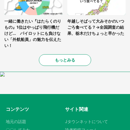
一緒に働きたい『はたらくのり
年越しそばって大みそかのいつ
もの』1位はやっぱり飛行機だ
ごろ食べてる？→全国調査の結
けど... パイロットにも負けな
果、栃木だけちょっと早かった
い「外航船員」の魅力を伝えた
い！
もっとみる
コンテンツ
サイト関連
地元の話題
Jタウンネットについて
〇〇してみた
読者投稿フォーム