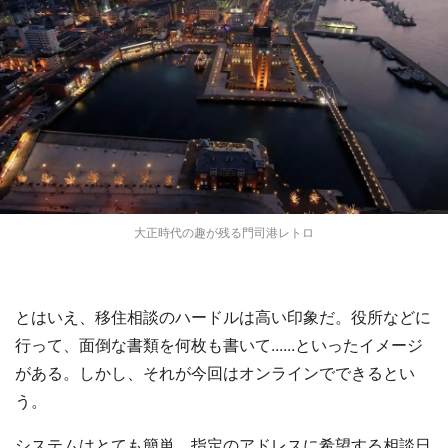
大正時代の趣が残る門司港レトロ
とはいえ、移住相談のハードルは高い印象だ。役所などに
行って、面倒な書類を何枚も書いて......といったイメージ
がある。しかし、それが今回はオンラインでできるとい
う。
システムはとても簡単。指定のアドレスに希望する相談日