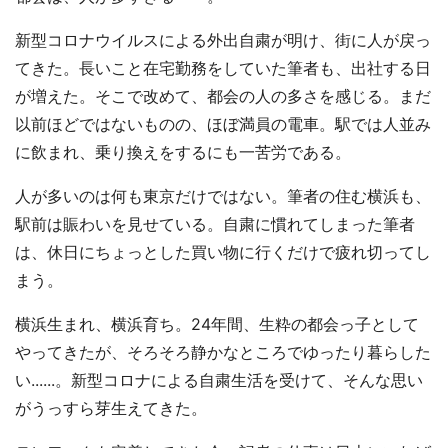
新型コロナウイルスによる外出自粛が明け、街に人が戻っ
てきた。長いこと在宅勤務をしていた筆者も、出社する日
が増えた。そこで改めて、都会の人の多さを感じる。まだ
以前ほどではないものの、ほぼ満員の電車。駅では人並み
に飲まれ、乗り換えをするにも一苦労である。
人が多いのは何も東京だけではない。筆者の住む横浜も、
駅前は賑わいを見せている。自粛に慣れてしまった筆者
は、休日にちょっとした買い物に行くだけで疲れ切ってし
まう。
横浜生まれ、横浜育ち。24年間、生粋の都会っ子として
やってきたが、そろそろ静かなところでゆったり暮らした
い......。新型コロナによる自粛生活を受けて、そんな思い
がうっすら芽生えてきた。