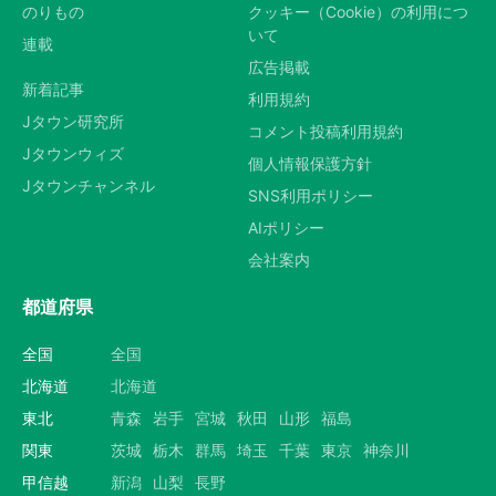
のりもの
クッキー（Cookie）の利用につ
いて
連載
広告掲載
新着記事
利用規約
Jタウン研究所
コメント投稿利用規約
Jタウンウィズ
個人情報保護方針
Jタウンチャンネル
SNS利用ポリシー
AIポリシー
会社案内
都道府県
全国
全国
北海道
北海道
東北
青森
岩手
宮城
秋田
山形
福島
関東
茨城
栃木
群馬
埼玉
千葉
東京
神奈川
甲信越
新潟
山梨
長野