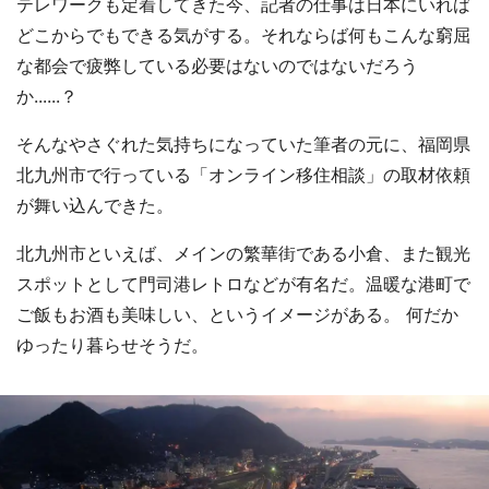
テレワークも定着してきた今、記者の仕事は日本にいれば
どこからでもできる気がする。それならば何もこんな窮屈
な都会で疲弊している必要はないのではないだろう
か......？
そんなやさぐれた気持ちになっていた筆者の元に、福岡県
北九州市で行っている「オンライン移住相談」の取材依頼
が舞い込んできた。
北九州市といえば、メインの繁華街である小倉、また観光
スポットとして門司港レトロなどが有名だ。温暖な港町で
ご飯もお酒も美味しい、というイメージがある。 何だか
ゆったり暮らせそうだ。