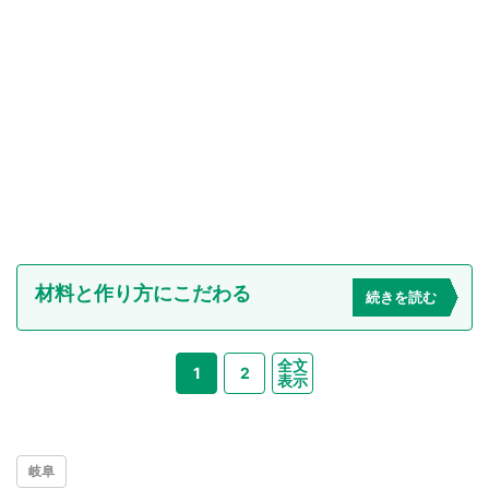
材料と作り方にこだわる
続きを読む
全文
1
2
表示
岐阜