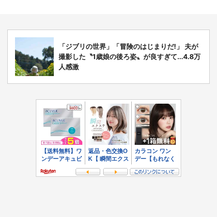
「ジブリの世界」「冒険のはじまりだ!」 夫が
撮影した〝1歳娘の後ろ姿〟が良すぎて...4.8万
人感激