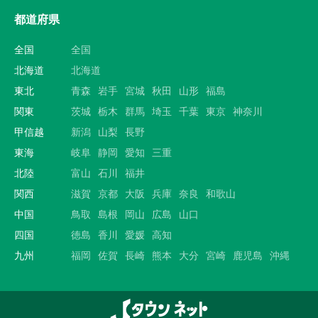
都道府県
全国
全国
北海道
北海道
東北
青森
岩手
宮城
秋田
山形
福島
関東
茨城
栃木
群馬
埼玉
千葉
東京
神奈川
甲信越
新潟
山梨
長野
東海
岐阜
静岡
愛知
三重
北陸
富山
石川
福井
関西
滋賀
京都
大阪
兵庫
奈良
和歌山
中国
鳥取
島根
岡山
広島
山口
四国
徳島
香川
愛媛
高知
九州
福岡
佐賀
長崎
熊本
大分
宮崎
鹿児島
沖縄