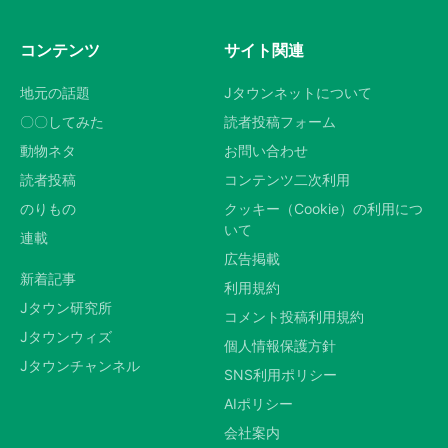
コンテンツ
サイト関連
地元の話題
Jタウンネットについて
〇〇してみた
読者投稿フォーム
動物ネタ
お問い合わせ
読者投稿
コンテンツ二次利用
のりもの
クッキー（Cookie）の利用につ
いて
連載
広告掲載
新着記事
利用規約
Jタウン研究所
コメント投稿利用規約
Jタウンウィズ
個人情報保護方針
Jタウンチャンネル
SNS利用ポリシー
AIポリシー
会社案内