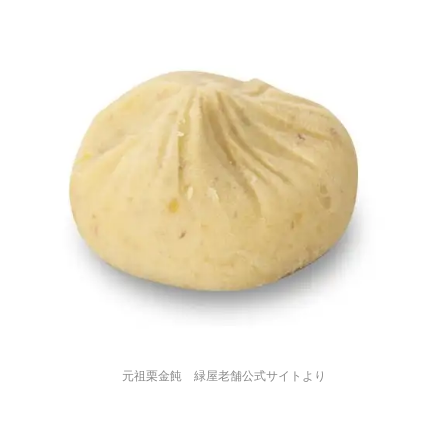
元祖栗金飩 緑屋老舗公式サイトより