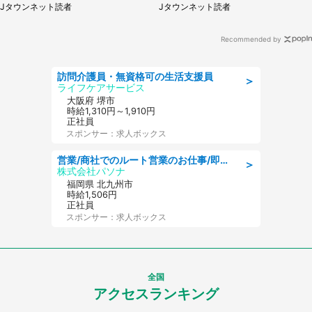
Jタウンネット読者
Jタウンネット読者
代女性）
Recommended by
訪問介護員・無資格可の生活支援員
＞
ライフケアサービス
大阪府 堺市
時給1,310円～1,910円
正社員
スポンサー：求人ボックス
営業/商社でのルート営業のお仕事/即日勤務可/車通勤可/営業
＞
株式会社パソナ
福岡県 北九州市
時給1,506円
正社員
スポンサー：求人ボックス
全国
アクセスランキング