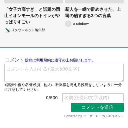
「女子力高すぎ」と話題の岡
新人を一瞬で辞めさせた、上
山イオンモールのトイレがや
司の酷すぎる3つの言葉
っぱりすごい
a rainbow
Jタウンネット編集部
都道府選択