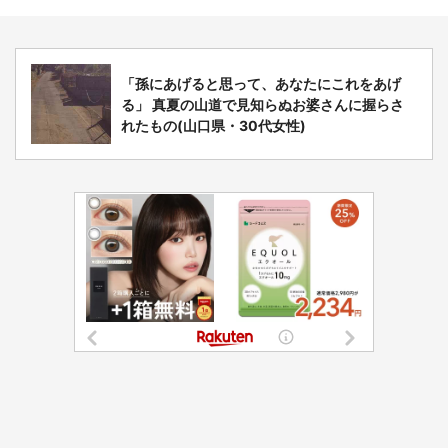
「孫にあげると思って、あなたにこれをあげ
る」 真夏の山道で見知らぬお婆さんに握らさ
れたもの(山口県・30代女性)