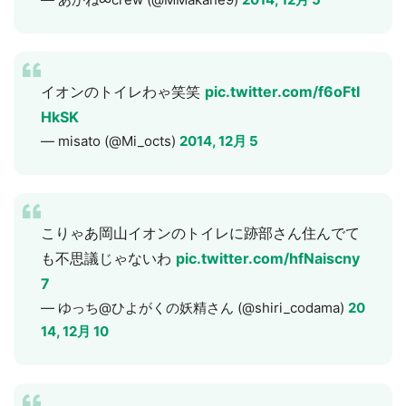
イオンのトイレわゃ笑笑
pic.twitter.com/f6oFtI
HkSK
— misato (@Mi_octs)
2014, 12月 5
こりゃあ岡山イオンのトイレに跡部さん住んでて
も不思議じゃないわ
pic.twitter.com/hfNaiscny
7
— ゆっち@ひよがくの妖精さん (@shiri_codama)
20
14, 12月 10