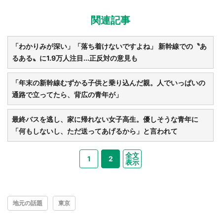
関連記事
「わかりみが深い」「落ち着けないですよね」 新幹線での〝あ
るある〟に1.9万人注目...正反対の意見も
「年末の新幹線むずかる子供と乗り込んだ親。人でいっぱいの
通路で立ってたら、背広の青年が」
最終バスを逃し、家に帰れない女子高生。優しそうな青年に
「何もしないし、ただ送ってあげるから」と言われて
全文
1
2
表示
地元の話題
東京