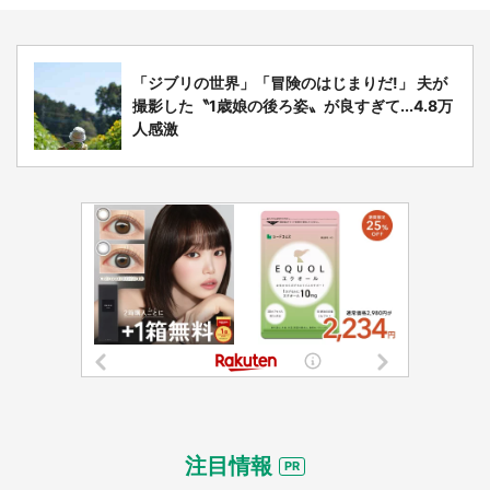
「ジブリの世界」「冒険のはじまりだ!」 夫が
撮影した〝1歳娘の後ろ姿〟が良すぎて...4.8万
人感激
注目情報