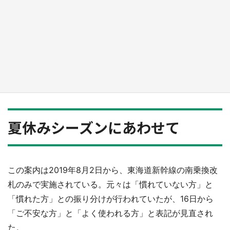
『小林さんちのメイドラゴン』と舞台のモデ
ル・越谷がコラボ 田んぼアートの見頃にあわ
せて企画続々【7／31～】
もっとみる
夏休みシーズンにあわせて
この案内は2019年8月2日から、東海道新幹線の南乗換改
札のみで実施されている。元々は「慣れていない方」と
「慣れた方」との振り分けが行われていたが、16日から
「ご不安な方」と「よく使われる方」と表記が見直され
た。