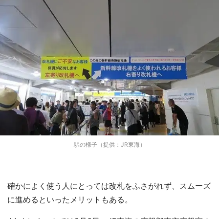
駅の様子（提供：JR東海）
確かによく使う人にとっては改札をふさがれず、スムーズ
に進めるといったメリットもある。