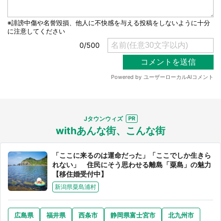
Jタウンウィズ
withあんな街、こんな街
「ここに来るのは運命だった」「ここでしか生きら
れない」 住民にそう思わせる離島「粟島」の魅力
【移住婚受付中】
新潟県粟島浦村
広島県
福井県
西条市
静岡県富士宮市
北九州市