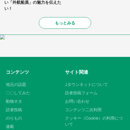
い「外航船員」の魅力を伝えた
い！
もっとみる
コンテンツ
サイト関連
地元の話題
Jタウンネットについて
〇〇してみた
読者投稿フォーム
動物ネタ
お問い合わせ
読者投稿
コンテンツ二次利用
のりもの
クッキー（Cookie）の利用につ
いて
連載