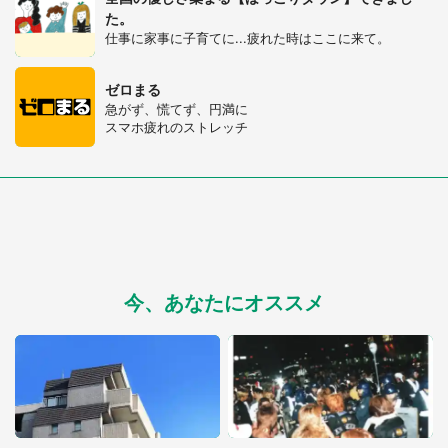
た。
仕事に家事に子育てに...疲れた時はここに来て。
ゼロまる
急がず、慌てず、円満に
スマホ疲れのストレッチ
今、あなたにオススメ
選択する