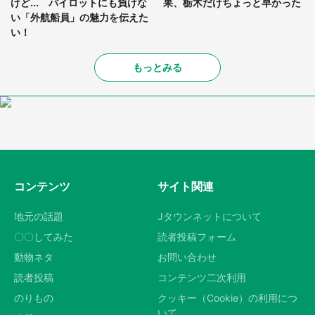
けど... パイロットにも負けな
果、栃木だけちょっと早かった
い「外航船員」の魅力を伝えた
い！
もっとみる
コンテンツ
サイト関連
地元の話題
Jタウンネットについて
〇〇してみた
読者投稿フォーム
動物ネタ
お問い合わせ
読者投稿
コンテンツ二次利用
のりもの
クッキー（Cookie）の利用につ
いて