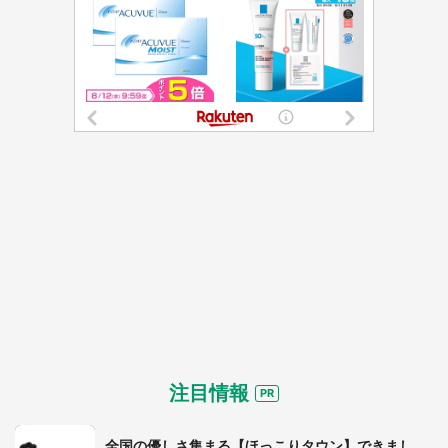
都道府選択
注目情報
全国の優しさ集まる【ほっこりタウン】できまし