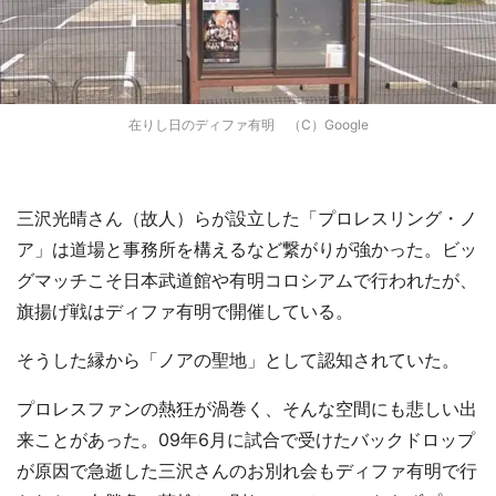
在りし日のディファ有明 （C）Google
三沢光晴さん（故人）らが設立した「プロレスリング・ノ
ア」は道場と事務所を構えるなど繋がりが強かった。ビッ
グマッチこそ日本武道館や有明コロシアムで行われたが、
旗揚げ戦はディファ有明で開催している。
そうした縁から「ノアの聖地」として認知されていた。
プロレスファンの熱狂が渦巻く、そんな空間にも悲しい出
来ことがあった。09年6月に試合で受けたバックドロップ
が原因で急逝した三沢さんのお別れ会もディファ有明で行