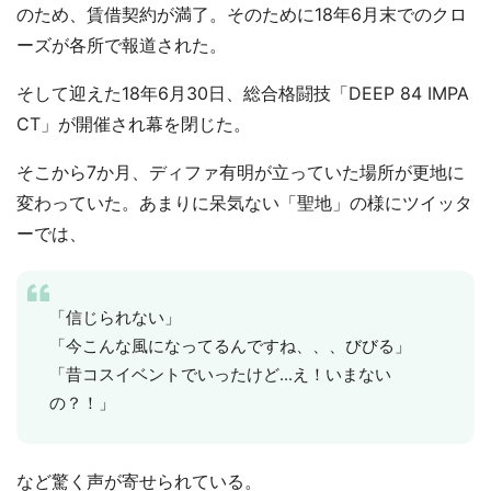
のため、賃借契約が満了。そのために18年6月末でのクロ
ーズが各所で報道された。
そして迎えた18年6月30日、総合格闘技「DEEP 84 IMPA
CT」が開催され幕を閉じた。
そこから7か月、ディファ有明が立っていた場所が更地に
変わっていた。あまりに呆気ない「聖地」の様にツイッタ
ーでは、
「信じられない」
「今こんな風になってるんですね、、、びびる」
「昔コスイベントでいったけど...え！いまない
の？！」
など驚く声が寄せられている。