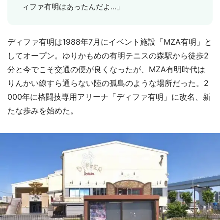
ィファ有明はあったんだよ...」
ディファ有明は1988年7月にイベント施設「MZA有明」と
してオープン。ゆりかもめの有明テニスの森駅から徒歩2
分と今でこそ交通の便が良くなったが、MZA有明時代は
りんかい線すら通らない陸の孤島のような場所だった。2
000年に格闘技専用アリーナ「ディファ有明」に改名、新
たな歩みを始めた。