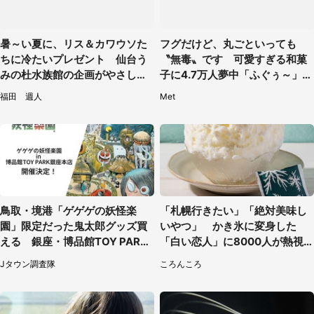
暑～い夏に、リス＆カワウソた
フグだけど、丸ごといっても
ちに冷たいプレゼント 仙台う
〝無毒〟です 可愛すぎる和菓
みの杜水族館の企画がやさしい
子に4.7万人夢中「ふぐぅ～」
【7／31～8／23】
「職人の技ですね」
福田 週人
Met
鳥取・境港「ゲゲゲの妖怪楽
「札幌行きたい」「絶対美味し
園」限定だった鬼太郎グッズ買
いやつ」 かき氷に変身した
える 銀座・博品館TOY PARK
「白い恋人」に8000人が熱視
へ急げ【8／8～31】
線【期間限定】
Jタウン調査隊
ころんころ