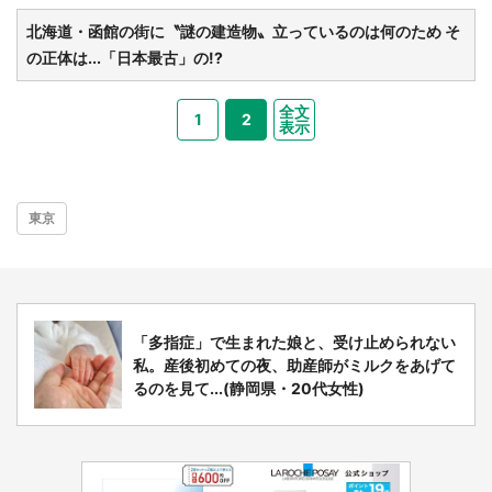
北海道・函館の街に〝謎の建造物〟立っているのは何のため そ
の正体は...「日本最古」の!?
全文
1
2
表示
東京
「多指症」で生まれた娘と、受け止められない
私。産後初めての夜、助産師がミルクをあげて
るのを見て...(静岡県・20代女性)