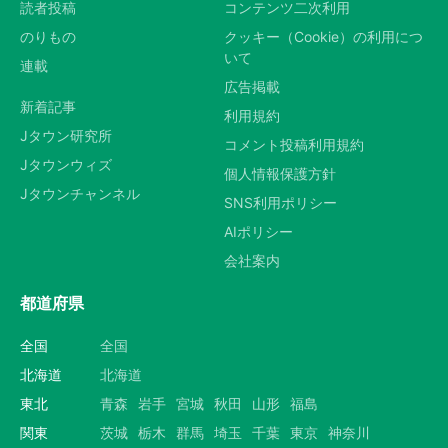
読者投稿
コンテンツ二次利用
のりもの
クッキー（Cookie）の利用につ
いて
連載
広告掲載
新着記事
利用規約
Jタウン研究所
コメント投稿利用規約
Jタウンウィズ
個人情報保護方針
Jタウンチャンネル
SNS利用ポリシー
AIポリシー
会社案内
都道府県
全国
全国
北海道
北海道
東北
青森
岩手
宮城
秋田
山形
福島
関東
茨城
栃木
群馬
埼玉
千葉
東京
神奈川