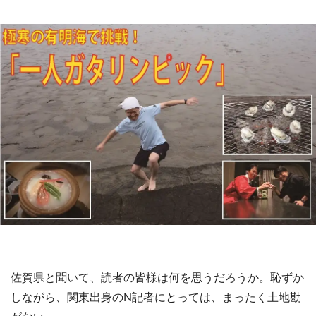
『小林さんちのメイドラゴン』と舞台のモデ
ル・越谷がコラボ 田んぼアートの見頃にあわ
せて企画続々【7／31～】
もっとみる
佐賀県と聞いて、読者の皆様は何を思うだろうか。恥ずか
しながら、関東出身のN記者にとっては、まったく土地勘