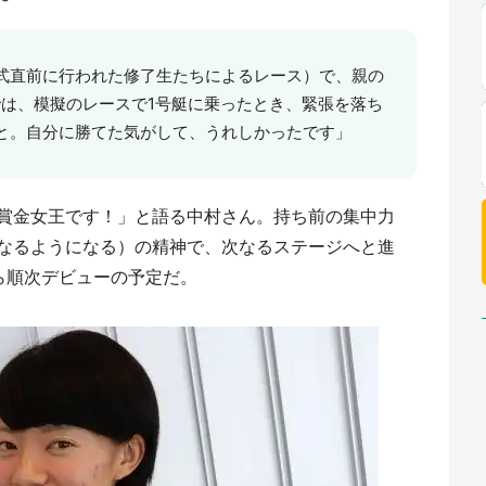
式直前に行われた修了生たちによるレース）で、親の
では、模擬のレースで1号艇に乗ったとき、緊張を落ち
と。自分に勝てた気がして、うれしかったです」
賞金女王です！」と語る中村さん。持ち前の集中力
なるようになる）の精神で、次なるステージへと進
月から順次デビューの予定だ。