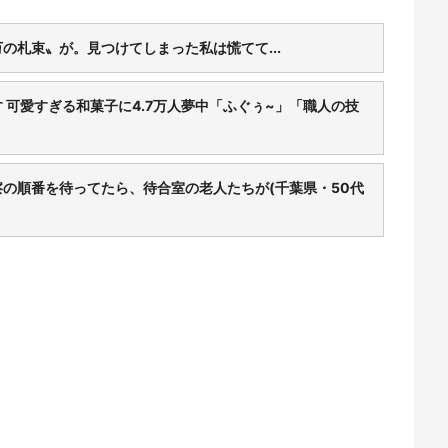
の札束〟が。見つけてしまった私は慌てて...
 可愛すぎる和菓子に4.7万人夢中「ふぐぅ~」「職人の技
の順番を待ってたら、待合室の老人たちが(千葉県・50代