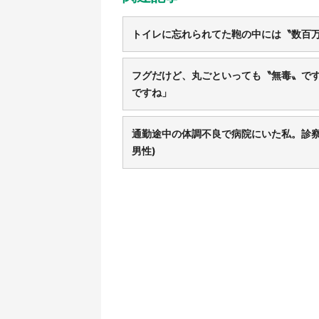
トイレに忘れられてた鞄の中には〝数百万
フグだけど、丸ごといっても〝無毒〟です
ですね」
通勤途中の体調不良で病院にいた私。診察
男性)