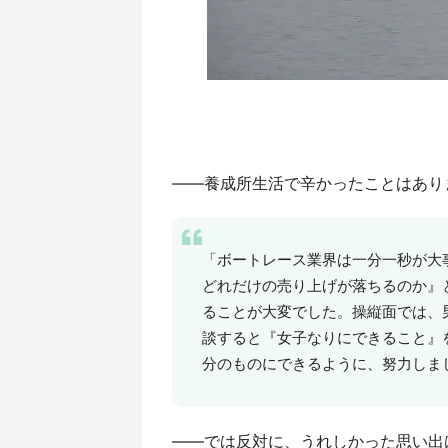
――養成所生活で辛かったことはあり
「ボートレース業界は一分一秒が大事
どれだけの売り上げが落ちるのか』
ることが大変でした。操縦面では、
談すると『女子なりにできること』
分のものにできるように、努力しま
――では反対に、うれしかった思い出