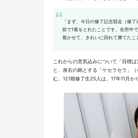
「まず、今日の修了記念競走（修了
前で1着をとれたことです。在所中
着かせて、きれいに回れて勝てたこ
これからの意気込みについて「目標は
と、座右の銘とする「ケセラセラ」（
む。121期修了生25人は、17年11