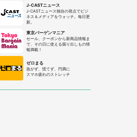
J-CASTニュース
J-CASTニュース独自の視点でビジ
ネス＆メディアをウォッチ。毎日更
新。
東京バーゲンマニア
セール、クーポンから新商品情報ま
で、その日に使える掘り出しもの情
報満載！
ゼロまる
急がず、慌てず、円満に
スマホ疲れのストレッチ