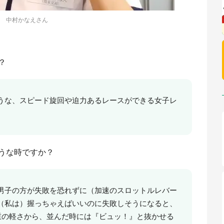
中村かなえさん
？
うな、スピード旋回や迫力あるレースができる女子レ
うな時ですか？
男子の方が失敗を恐れずに（加速のスロットルレバー
（私は）握っちゃえばいいのに失敗しそうになると、
、体重の軽さから、並んだ時には『ビュッ！』と抜かせる