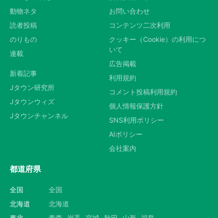
動物ネタ
お問い合わせ
読者投稿
コンテンツ二次利用
のりもの
クッキー（Cookie）の利用につ
いて
連載
広告掲載
新着記事
利用規約
Jタウン研究所
コメント投稿利用規約
Jタウンウィズ
個人情報保護方針
Jタウンチャンネル
SNS利用ポリシー
AIポリシー
会社案内
都道府県
全国
全国
北海道
北海道
東北
青森
岩手
宮城
秋田
山形
福島