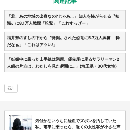
関連記事
「君、あの地域の出身なの?じゃあ...」 知人を怖がらせる〝知
識〟に8.1万人戦慄「吃驚」「これすっげー」
福井県のすしの下から〝発掘〟された恐竜に5.7万人興奮 「粋
だなぁ」「これはアツい!」
「妊娠中に乗った山手線は満席。優先座に座るサラリーマン2
人組の片方は、わたしを見た瞬間に...」(埼玉県・30代女性)
石川
気付かないうちに経血でズボンを汚していた
私。電車に乗ったら、近くの女性客が小さな声