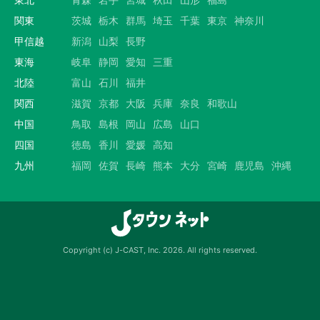
関東
茨城
栃木
群馬
埼玉
千葉
東京
神奈川
甲信越
新潟
山梨
長野
東海
岐阜
静岡
愛知
三重
北陸
富山
石川
福井
関西
滋賀
京都
大阪
兵庫
奈良
和歌山
中国
鳥取
島根
岡山
広島
山口
四国
徳島
香川
愛媛
高知
九州
福岡
佐賀
長崎
熊本
大分
宮崎
鹿児島
沖縄
Copyright (c) J-CAST, Inc. 2026. All rights reserved.