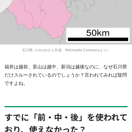
石川県（Lincunさん作成、Wikimedia Commonsより）
福井は越前、富山は越中、新潟は越後なのに、なぜ石川県
だけスルーされているのでしょうか？言われてみれば疑問
ですよね。
すでに「前・中・後」を使われて
おり、使えなかった？