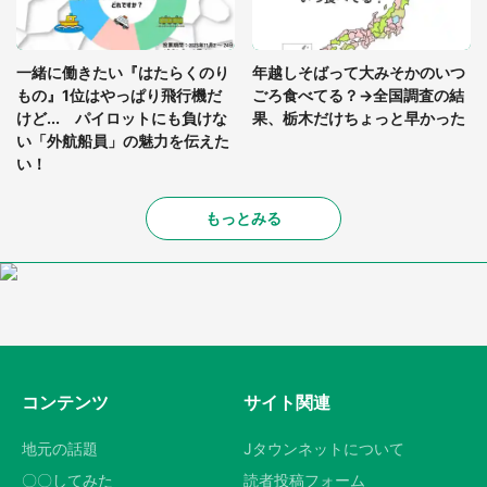
一緒に働きたい『はたらくのり
年越しそばって大みそかのいつ
もの』1位はやっぱり飛行機だ
ごろ食べてる？→全国調査の結
けど... パイロットにも負けな
果、栃木だけちょっと早かった
い「外航船員」の魅力を伝えた
い！
もっとみる
コンテンツ
サイト関連
地元の話題
Jタウンネットについて
〇〇してみた
読者投稿フォーム