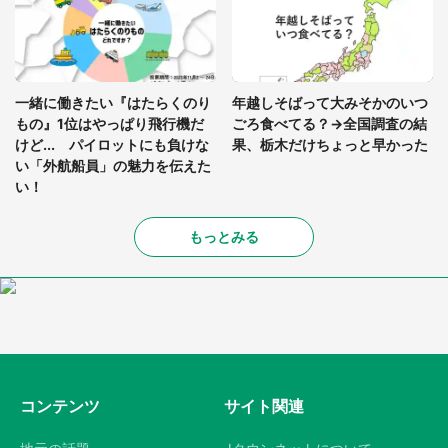
一緒に働きたい『はたらくのり
年越しそばって大みそかのいつ
もの』1位はやっぱり飛行機だ
ごろ食べてる？→全国調査の結
けど... パイロットにも負けな
果、栃木だけちょっと早かった
い「外航船員」の魅力を伝えた
い！
もっとみる
コンテンツ
サイト関連