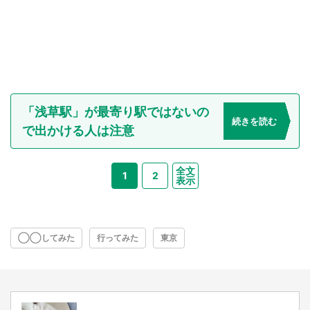
「浅草駅」が最寄り駅ではないの
続きを読む
で出かける人は注意
全文
1
2
表示
◯◯してみた
行ってみた
東京