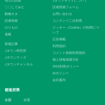
地元の話題
Jタウンネットについて
〇〇してみた
読者投稿フォーム
動物ネタ
お問い合わせ
読者投稿
コンテンツ二次利用
のりもの
クッキー（Cookie）の利用につ
いて
連載
広告掲載
新着記事
利用規約
Jタウン研究所
コメント投稿利用規約
Jタウンウィズ
個人情報保護方針
Jタウンチャンネル
SNS利用ポリシー
AIポリシー
会社案内
都道府県
全国
全国