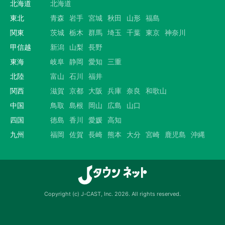
北海道
北海道
東北
青森
岩手
宮城
秋田
山形
福島
関東
茨城
栃木
群馬
埼玉
千葉
東京
神奈川
甲信越
新潟
山梨
長野
東海
岐阜
静岡
愛知
三重
北陸
富山
石川
福井
関西
滋賀
京都
大阪
兵庫
奈良
和歌山
中国
鳥取
島根
岡山
広島
山口
四国
徳島
香川
愛媛
高知
九州
福岡
佐賀
長崎
熊本
大分
宮崎
鹿児島
沖縄
Copyright (c) J-CAST, Inc. 2026. All rights reserved.