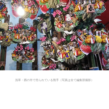
浅草・酉の市で売られている熊手（写真は全て編集部撮影）