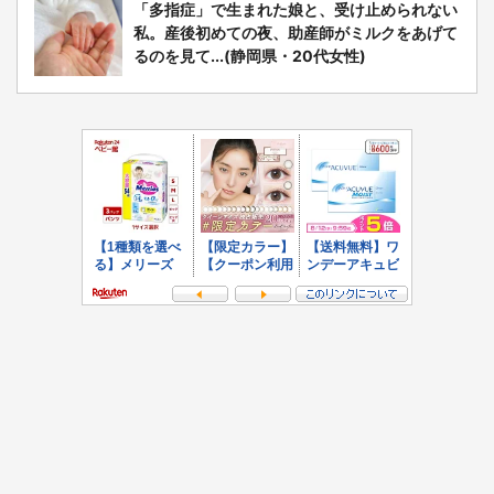
「多指症」で生まれた娘と、受け止められない
私。産後初めての夜、助産師がミルクをあげて
るのを見て...(静岡県・20代女性)