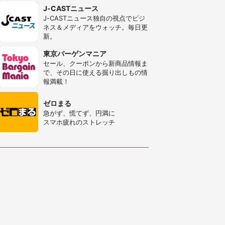
J-CASTニュース
J-CASTニュース独自の視点でビジ
ネス＆メディアをウォッチ。毎日更
新。
東京バーゲンマニア
セール、クーポンから新商品情報ま
で、その日に使える掘り出しもの情
報満載！
ゼロまる
急がず、慌てず、円満に
スマホ疲れのストレッチ