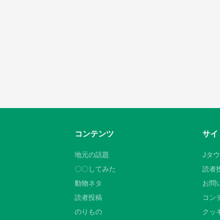
コンテンツ
サイ
地元の話題
Jタ
〇〇してみた
読者
動物ネタ
お問
読者投稿
コン
のりもの
クッキ