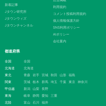
新着記事
選択する
利用規約
Jタウン研究所
コメント投稿利用規約
Jタウンウィズ
個人情報保護方針
Jタウンチャンネル
SNS利用ポリシー
AIポリシー
会社案内
都道府県
全国
全国
北海道
北海道
東北
青森
岩手
宮城
秋田
山形
福島
関東
茨城
栃木
群馬
埼玉
千葉
東京
神奈川
甲信越
新潟
山梨
長野
東海
岐阜
静岡
愛知
三重
北陸
富山
石川
福井