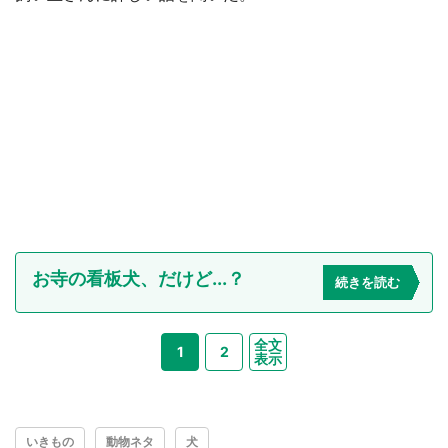
お寺の看板犬、だけど...？
続きを読む
全文
1
2
表示
いきもの
動物ネタ
犬