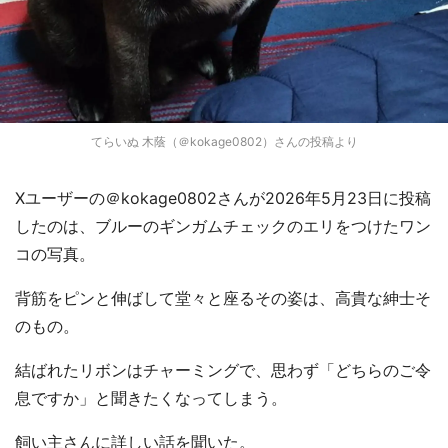
てらいぬ 木蔭（＠kokage0802）さんの投稿より
Xユーザーの＠kokage0802さんが2026年5月23日に投稿
したのは、ブルーのギンガムチェックのエリをつけたワン
コの写真。
背筋をピンと伸ばして堂々と座るその姿は、高貴な紳士そ
のもの。
結ばれたリボンはチャーミングで、思わず「どちらのご令
息ですか」と聞きたくなってしまう。
飼い主さんに詳しい話を聞いた。