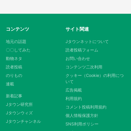
コンテンツ
サイト関連
地元の話題
Jタウンネットについて
〇〇してみた
読者投稿フォーム
動物ネタ
お問い合わせ
読者投稿
コンテンツ二次利用
のりもの
クッキー（Cookie）の利用につ
いて
連載
広告掲載
新着記事
利用規約
Jタウン研究所
コメント投稿利用規約
Jタウンウィズ
個人情報保護方針
Jタウンチャンネル
SNS利用ポリシー