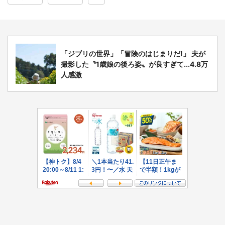
「ジブリの世界」「冒険のはじまりだ!」 夫が
撮影した〝1歳娘の後ろ姿〟が良すぎて...4.8万
人感激