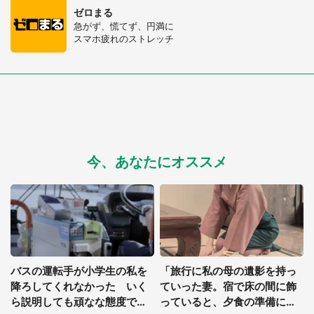
ゼロまる
急がず、慌てず、円満に
スマホ疲れのストレッチ
今、あなたにオススメ
バスの運転手が小学生の私を
「旅行に私の母の遺影を持っ
降ろしてくれなかった いく
ていった妻。宿で床の間に飾
ら説明しても頑なな態度で止
っていると、夕食の準備に来