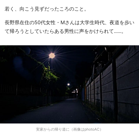
若く、向こう見ずだったころのこと。
長野県在住の50代女性・Mさんは大学生時代、夜道を歩い
て帰ろうとしていたらある男性に声をかけられて......。
実家からの帰り道に（画像はphotoAC）