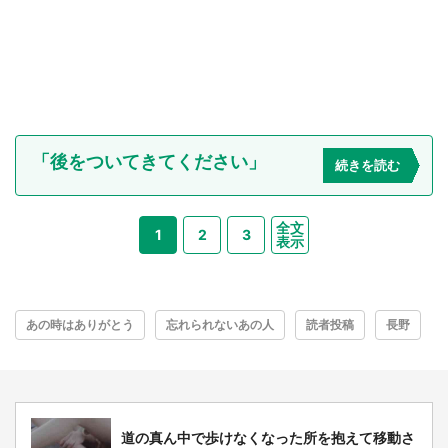
「後をついてきてください」
続きを読む
全文
1
2
3
表示
あの時はありがとう
忘れられないあの人
読者投稿
長野
道の真ん中で歩けなくなった所を抱えて移動さ