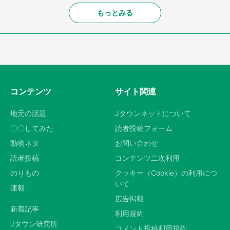
もっとみる
コンテンツ
サイト関連
地元の話題
Jタウンネットについて
〇〇してみた
読者投稿フォーム
動物ネタ
お問い合わせ
読者投稿
コンテンツ二次利用
のりもの
クッキー（Cookie）の利用につ
いて
連載
広告掲載
新着記事
利用規約
Jタウン研究所
コメント投稿利用規約