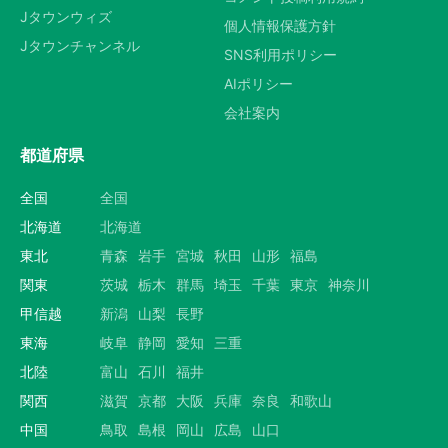
Jタウンウィズ
個人情報保護方針
Jタウンチャンネル
SNS利用ポリシー
AIポリシー
会社案内
都道府県
全国
全国
北海道
北海道
東北
青森
岩手
宮城
秋田
山形
福島
関東
茨城
栃木
群馬
埼玉
千葉
東京
神奈川
甲信越
新潟
山梨
長野
東海
岐阜
静岡
愛知
三重
北陸
富山
石川
福井
関西
滋賀
京都
大阪
兵庫
奈良
和歌山
中国
鳥取
島根
岡山
広島
山口