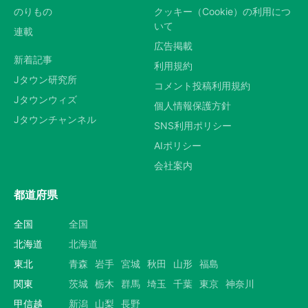
のりもの
クッキー（Cookie）の利用につ
いて
連載
広告掲載
新着記事
利用規約
Jタウン研究所
コメント投稿利用規約
Jタウンウィズ
個人情報保護方針
Jタウンチャンネル
SNS利用ポリシー
AIポリシー
会社案内
都道府県
全国
全国
北海道
北海道
東北
青森
岩手
宮城
秋田
山形
福島
関東
茨城
栃木
群馬
埼玉
千葉
東京
神奈川
甲信越
新潟
山梨
長野