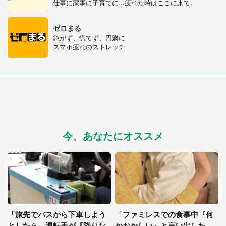
仕事に家事に子育てに...疲れた時はここに来て。
ゼロまる
急がず、慌てず、円満に
スマホ疲れのストレッチ
今、あなたにオススメ
「旅先でバスから下車しよう
「ファミレスでの食事中『何
としたら、運転手が『降りな
かおかしい』と言い出した