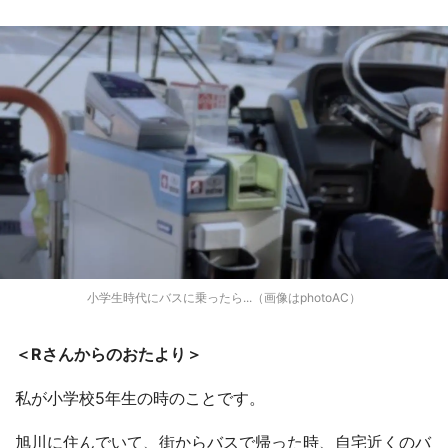
小学生時代にバスに乗ったら...（画像はphotoAC）
＜Rさんからのおたより＞
私が小学校5年生の時のことです。
旭川に住んでいて、街からバスで帰った時、自宅近くのバ