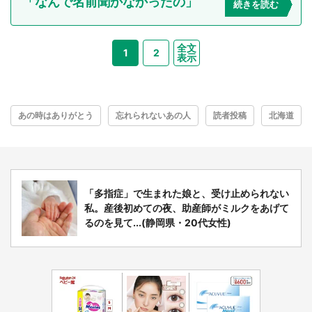
「なんで名前聞かなかったの」
続きを読む
全文
1
2
表示
あの時はありがとう
忘れられないあの人
読者投稿
北海道
「多指症」で生まれた娘と、受け止められない
私。産後初めての夜、助産師がミルクをあげて
るのを見て...(静岡県・20代女性)