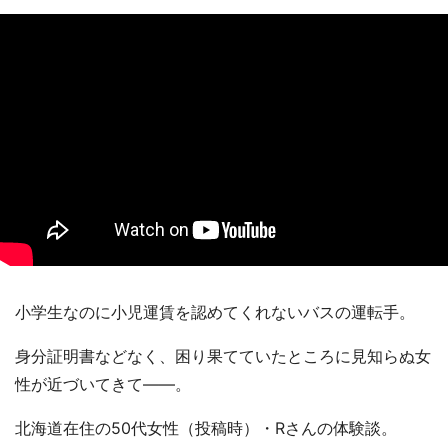
小学生なのに小児運賃を認めてくれないバスの運転手。
身分証明書などなく、困り果てていたところに見知らぬ女
性が近づいてきて――。
北海道在住の50代女性（投稿時）・Rさんの体験談。