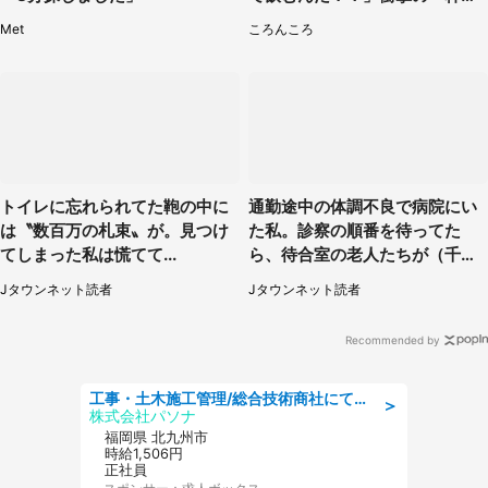
話題
Met
ころんころ
トイレに忘れられてた鞄の中に
通勤途中の体調不良で病院にい
は〝数百万の札束〟が。見つけ
た私。診察の順番を待ってた
てしまった私は慌てて...
ら、待合室の老人たちが（千葉
県・50代男性）
Jタウンネット読者
Jタウンネット読者
Recommended by
工事・土木施工管理/総合技術商社にて施工管理のお仕事/即日勤務可/車通勤可/工事・土木施工管理/生産・品質管理
＞
株式会社パソナ
福岡県 北九州市
時給1,506円
正社員