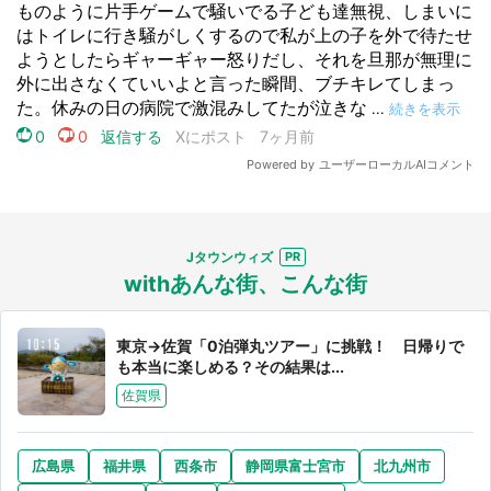
Jタウンウィズ
withあんな街、こんな街
東京→佐賀「0泊弾丸ツアー」に挑戦！ 日帰りで
も本当に楽しめる？その結果は...
佐賀県
広島県
福井県
西条市
静岡県富士宮市
北九州市