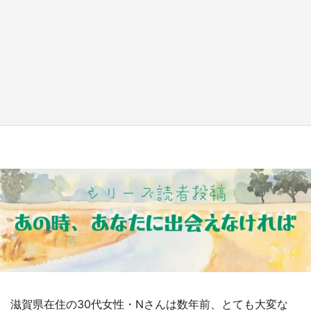
『小林さんちのメイドラゴン』と舞台のモデ
ル・越谷がコラボ 田んぼアートの見頃にあわ
せて企画続々【7／31～】
もっとみる
滋賀県在住の30代女性・Nさんは数年前、とても大変な