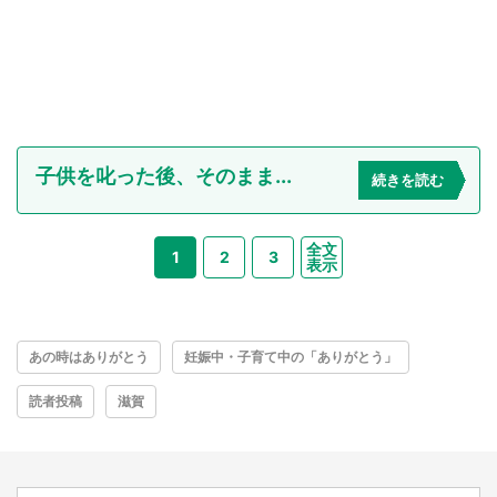
子供を叱った後、そのまま...
続きを読む
全文
1
2
3
表示
あの時はありがとう
妊娠中・子育て中の「ありがとう」
読者投稿
滋賀