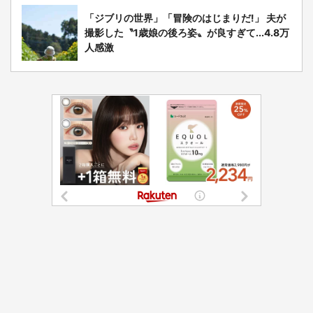
「ジブリの世界」「冒険のはじまりだ!」 夫が
撮影した〝1歳娘の後ろ姿〟が良すぎて...4.8万
人感激