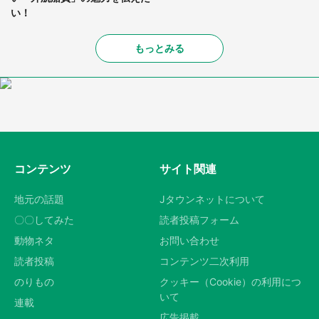
い！
もっとみる
コンテンツ
サイト関連
地元の話題
Jタウンネットについて
〇〇してみた
読者投稿フォーム
動物ネタ
お問い合わせ
読者投稿
コンテンツ二次利用
のりもの
クッキー（Cookie）の利用につ
いて
連載
広告掲載