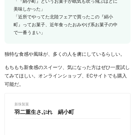
「『絹小町』というお菓子が眠気も吹っ飛ぶほどに
美味しかった」
「近所でやってた北陸フェアで買ったこの『絹小
町』ってお菓子、近年食ったおみやげ系お菓子の中
で一番うまい」
独特な食感や風味が、多くの人を虜にしているらしい。
もちもち新食感のスイーツ、気になった方はぜひ一度試し
てみてほしい。オンラインショップ、ECサイトでも購入
可能だ。
新珠製菓
羽二重生さぶれ 絹小町