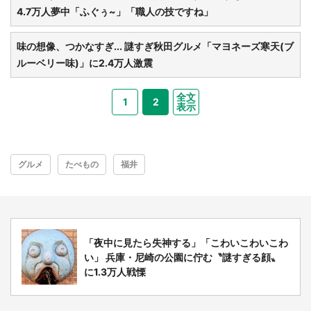
4.7万人夢中「ふぐぅ~」「職人の技ですね」
味の想像、つかなすぎ... 謎すぎ秋田グルメ「マヨネーズ寒天(ブ
ルーベリー味)」に2.4万人激震
全文
1
2
表示
グルメ
たべもの
福井
「夜中に見たら失神する」「こわいこわいこわ
い」 兵庫・尼崎の公園に佇む〝謎すぎる顔〟
に1.3万人戦慄