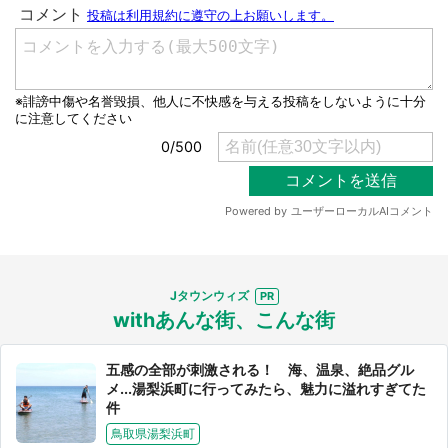
Jタウンウィズ
withあんな街、こんな街
五感の全部が刺激される！ 海、温泉、絶品グル
メ...湯梨浜町に行ってみたら、魅力に溢れすぎてた
件
鳥取県湯梨浜町