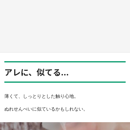
『小林さんちのメイドラゴン』と舞台のモデ
ル・越谷がコラボ 田んぼアートの見頃にあわ
せて企画続々【7／31～】
もっとみる
アレに、似てる...
薄くて、しっとりとした触り心地。
ぬれせんべいに似ているかもしれない。