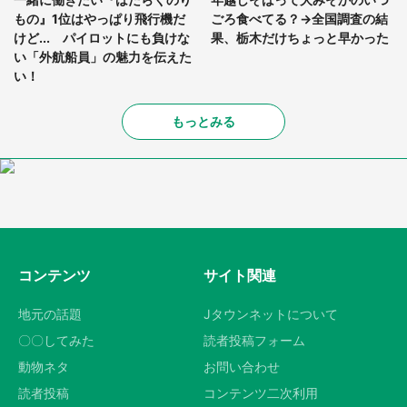
もの』1位はやっぱり飛行機だ
ごろ食べてる？→全国調査の結
けど... パイロットにも負けな
果、栃木だけちょっと早かった
い「外航船員」の魅力を伝えた
い！
もっとみる
コンテンツ
サイト関連
地元の話題
Jタウンネットについて
〇〇してみた
読者投稿フォーム
動物ネタ
お問い合わせ
読者投稿
コンテンツ二次利用