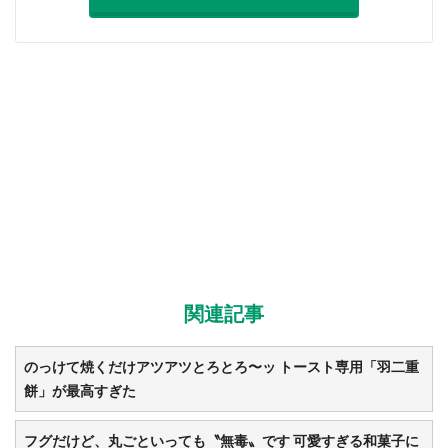
関連記事
のっけて焼くだけアツアツとろとろ〜ッ トースト専用「羽二重
餅」が最高すぎた
フグだけど、丸ごといっても〝無毒〟です 可愛すぎる和菓子に