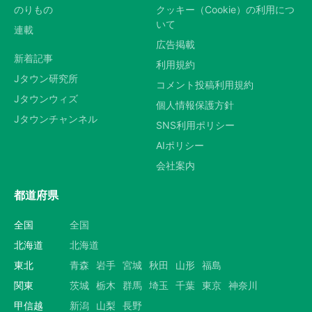
のりもの
クッキー（Cookie）の利用につ
いて
連載
広告掲載
新着記事
利用規約
Jタウン研究所
コメント投稿利用規約
Jタウンウィズ
個人情報保護方針
Jタウンチャンネル
SNS利用ポリシー
AIポリシー
会社案内
都道府県
全国
全国
北海道
北海道
東北
青森
岩手
宮城
秋田
山形
福島
関東
茨城
栃木
群馬
埼玉
千葉
東京
神奈川
甲信越
新潟
山梨
長野