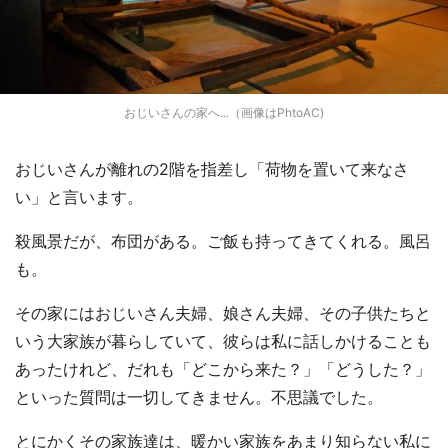
おじいさんの家へ...（画像はPhtoAC)
おじいさんが離れの2階を指差し「荷物を置いて来なさ
い」と言います。
殺風景だが、布団がある。ご飯も持ってきてくれる。風呂
も。
その家にはおじいさん夫婦、娘さん夫婦、その子供たちと
いう大家族が暮らしていて、彼らは私に話しかけることも
あったけれど、だれも「どこから来た？」「どうした？」
といった質問は一切してきません。不思議でした。
とにかくその家族達は、暖かい家族をあまり知らない私に