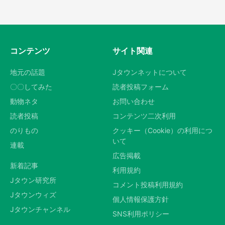
コンテンツ
サイト関連
地元の話題
Jタウンネットについて
〇〇してみた
読者投稿フォーム
動物ネタ
お問い合わせ
読者投稿
コンテンツ二次利用
のりもの
クッキー（Cookie）の利用につ
いて
連載
広告掲載
新着記事
利用規約
Jタウン研究所
コメント投稿利用規約
Jタウンウィズ
個人情報保護方針
Jタウンチャンネル
SNS利用ポリシー