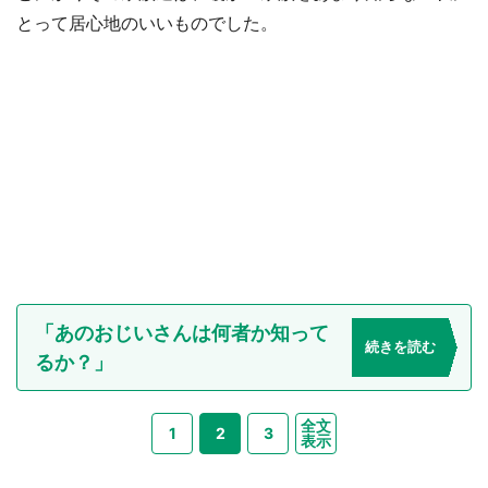
とって居心地のいいものでした。
「あのおじいさんは何者か知って
続きを読む
るか？」
全文
1
2
3
表示