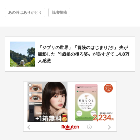
あの時はありがとう
読者投稿
「ジブリの世界」「冒険のはじまりだ!」 夫が
撮影した〝1歳娘の後ろ姿〟が良すぎて...4.8万
人感激