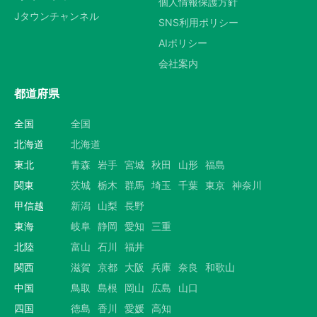
個人情報保護方針
Jタウンチャンネル
SNS利用ポリシー
AIポリシー
会社案内
都道府県
全国
全国
北海道
北海道
東北
青森
岩手
宮城
秋田
山形
福島
関東
茨城
栃木
群馬
埼玉
千葉
東京
神奈川
甲信越
新潟
山梨
長野
東海
岐阜
静岡
愛知
三重
北陸
富山
石川
福井
関西
滋賀
京都
大阪
兵庫
奈良
和歌山
中国
鳥取
島根
岡山
広島
山口
四国
徳島
香川
愛媛
高知