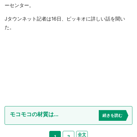
ーセンター。
Jタウンネット記者は16日、ピッキオに詳しい話を聞い
た。
モコモコの材質は...
続きを読む
全文
1
2