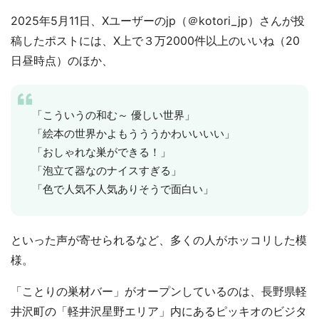
2025年5月11日、Xユーザーのjp（＠kotori_jp）さんが投
稿したポストには、X上で３万2000件以上のいいね（20
日昼時点）のほか、
「こういうの和む～ 優しい世界」
「絵本の世界かよもうううかわいいいい」
「おしゃれな巣ができる！」
「泡立て器なのナイスすぎる」
「色で人気不人気ありそうで面白い」
といった声が寄せられるなど、多くの人がホッコリした模
様。
「ことりの巣材バー」がオープンしているのは、長野県軽
井沢町の「軽井沢星野エリア」内にあるピッキオのビジタ