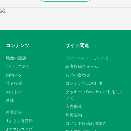
コンテンツ
サイト関連
地元の話題
Jタウンネットについて
〇〇してみた
読者投稿フォーム
動物ネタ
お問い合わせ
読者投稿
コンテンツ二次利用
のりもの
クッキー（Cookie）の利用につ
いて
連載
広告掲載
新着記事
利用規約
Jタウン研究所
コメント投稿利用規約
Jタウンウィズ