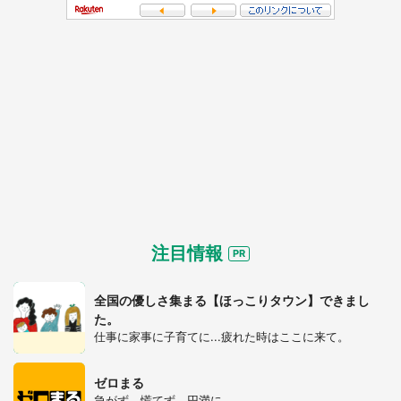
注目情報
全国の優しさ集まる【ほっこりタウン】できまし
た。
仕事に家事に子育てに...疲れた時はここに来て。
ゼロまる
急がず、慌てず、円満に