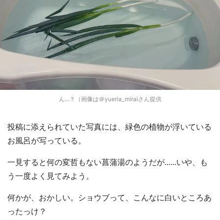
ん...？（画像は＠yueria_miraiさん提供
投稿に添えられていた写真には、緑色の植物が浮いている
お風呂が写っている。
一見すると何の変哲もない菖蒲湯のようだが......いや、も
う一度よく見てみよう。
何かが、おかしい。ショウブって、こんなに白いところあ
ったっけ？