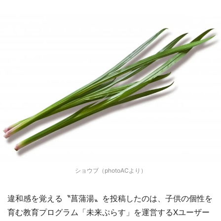
ショウブ（photoACより）
違和感を覚える〝菖蒲湯〟を投稿したのは、子供の個性を
育む教育プログラム「未来ぷらす」を運営するXユーザー