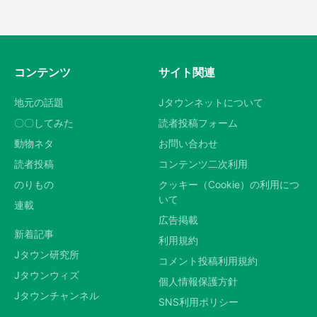
コンテンツ
サイト関連
地元の話題
Jタウンネットについて
〇〇してみた
読者投稿フォーム
動物ネタ
お問い合わせ
読者投稿
コンテンツ二次利用
のりもの
クッキー（Cookie）の利用につ
いて
連載
広告掲載
新着記事
利用規約
Jタウン研究所
コメント投稿利用規約
Jタウンウィズ
個人情報保護方針
Jタウンチャンネル
SNS利用ポリシー